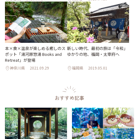
本×食×温泉が楽しめる癒しのス
新しい時代、最初の旅は「令和」
ポット「湯河原惣湯 Books and
ゆかりの地、福岡・太宰府へ
Retreat」が登場
神奈川県
2021.09.29
福岡県
2019.05.01
おすすめ記事