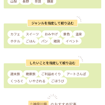
山梨
長野
奈良
鎌倉
ジャンルを指定して絞り込む
カフェ
スイーツ
おみやげ
景色
温泉
ホテル
ごはん
パン
雑貨
イベント
したいことを指定して絞り込む
週末旅
絶景旅
ご利益めぐり
アートさんぽ
くつろぐ
いやされる
ごほうび
のおすすめ記事
神奈川県