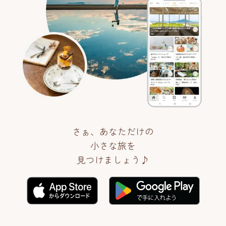
さぁ、あなただけの
小さな旅を
見つけましょう♪