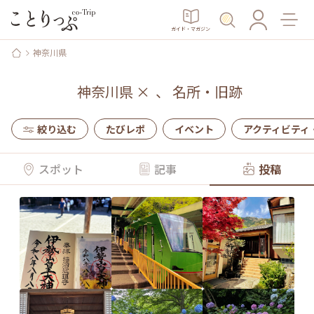
ガイド・マガジン
神奈川県
神奈川県
×
、
名所・旧跡
絞り込む
たびレポ
イベント
アクティビティ
スポット
記事
投稿