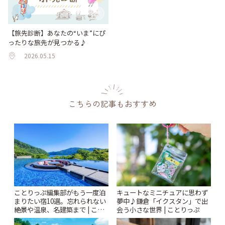
【旅先診断】あなたの“いま”にぴ
ったりな旅先が見つかる♪
2026.05.15
こちらの記事もおすすめ
ことりっぷ編集部がもう一度泊
キュートなミニチュアに思わず
まりたい宿10選。忘れられない
夢中♪鎌倉「イクスタン」で出
絶景や温泉、名建築まで | こと
会う小さな世界 | ことりっぷ
りっぷ