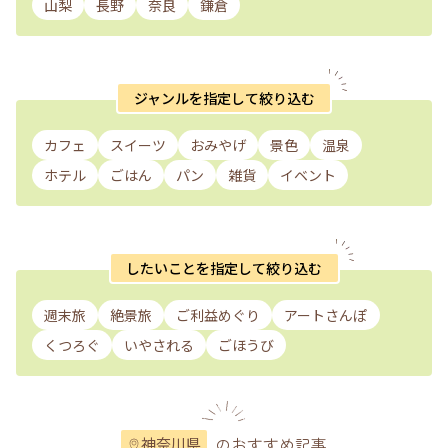
山梨
長野
奈良
鎌倉
ジャンルを指定して絞り込む
カフェ
スイーツ
おみやげ
景色
温泉
ホテル
ごはん
パン
雑貨
イベント
したいことを指定して絞り込む
週末旅
絶景旅
ご利益めぐり
アートさんぽ
くつろぐ
いやされる
ごほうび
のおすすめ記事
神奈川県