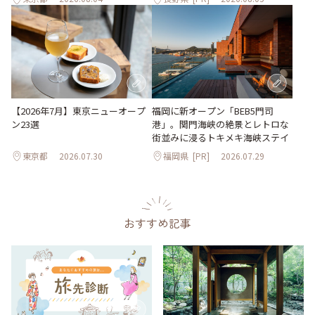
【2026年7月】東京ニューオープ
福岡に新オープン「BEB5門司
ン23選
港」。関門海峡の絶景とレトロな
街並みに浸るトキメキ海峡ステイ
東京都
2026.07.30
福岡県
[PR]
2026.07.29
おすすめ記事