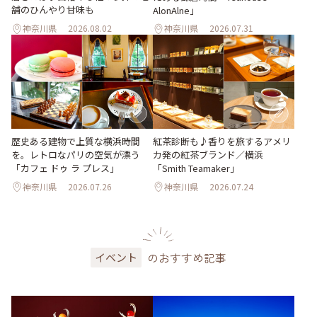
舗のひんやり甘味も
AlonAlne」
神奈川県
2026.08.02
神奈川県
2026.07.31
歴史ある建物で上質な横浜時間
紅茶診断も♪香りを旅するアメリ
を。レトロなパリの空気が漂う
カ発の紅茶ブランド／横浜
「カフェ ドゥ ラ プレス」
「Smith Teamaker」
神奈川県
2026.07.26
神奈川県
2026.07.24
のおすすめ記事
イベント