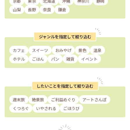
京都
東京
北海道
沖縄
神奈川
静岡
山梨
長野
奈良
鎌倉
ジャンルを指定して絞り込む
カフェ
スイーツ
おみやげ
景色
温泉
ホテル
ごはん
パン
雑貨
イベント
したいことを指定して絞り込む
週末旅
絶景旅
ご利益めぐり
アートさんぽ
くつろぐ
いやされる
ごほうび