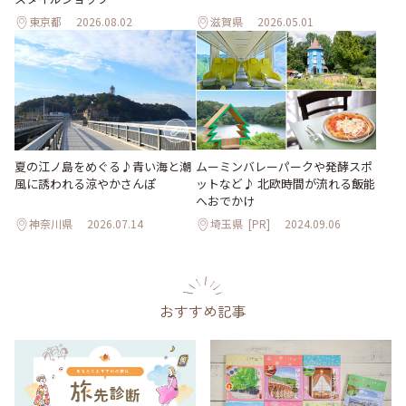
東京都
2026.08.02
滋賀県
2026.05.01
夏の江ノ島をめぐる♪青い海と潮
ムーミンバレーパークや発酵スポ
風に誘われる涼やかさんぽ
ットなど♪ 北欧時間が流れる飯能
へおでかけ
神奈川県
2026.07.14
埼玉県
[PR]
2024.09.06
おすすめ記事