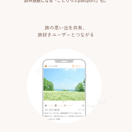
読み放題になる「ことりっぷpassport」も。
旅の思い出を共有、
旅好きユーザーとつながる