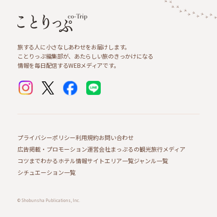
旅する人に小さなしあわせをお届けします。
ことりっぷ編集部が、あたらしい旅のきっかけになる
情報を毎日配信するWEBメディアです。
プライバシーポリシー
利用規約
お問い合わせ
広告掲載・プロモーション
運営会社
まっぷるの観光旅行メディア
コツまでわかるホテル情報サイト
エリア一覧
ジャンル一覧
シチュエーション一覧
© Shobunsha Publications, Inc.