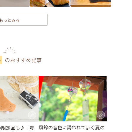
もっとみる
のおすすめ記事
県
風鈴の音色に誘われて歩く夏の
の限定品も♪「豊