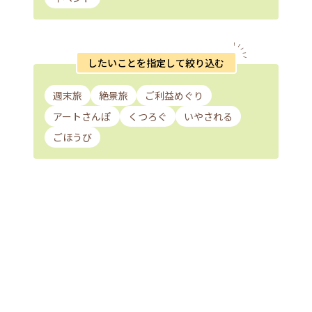
したいことを指定して絞り込む
週末旅
絶景旅
ご利益めぐり
アートさんぽ
くつろぐ
いやされる
ごほうび