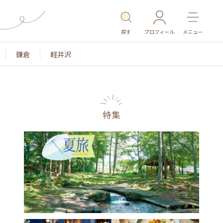
探す
プロフィール
メニュー
鎌倉
軽井沢
特集
名所・旧跡
温泉・スパ
その他施設
ごはん