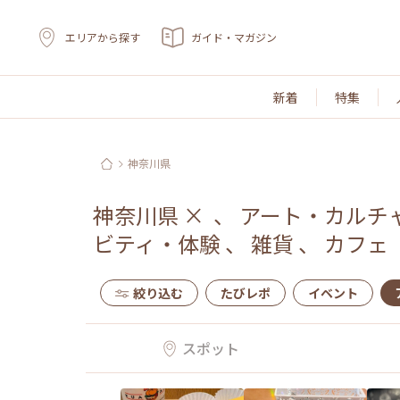
エリアから探す
ガイド・マガジン
新着
特集
神奈川県
神奈川県
×
、
アート・カルチ
ビティ・体験
、
雑貨
、
カフェ
絞り込む
たびレポ
イベント
スポット