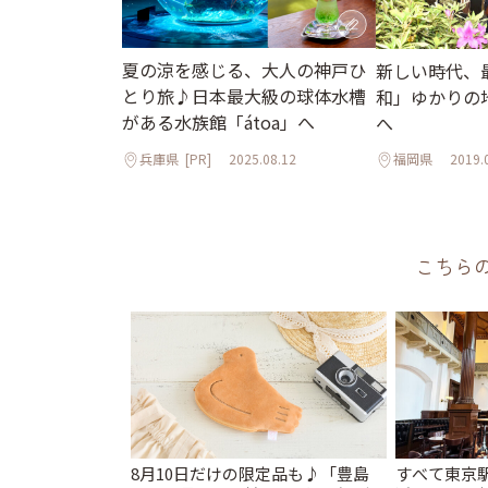
夏の涼を感じる、大人の神戸ひ
新しい時代、
とり旅♪日本最大級の球体水槽
和」ゆかりの
がある水族館「átoa」へ
へ
兵庫県
[PR]
2025.08.12
福岡県
2019.
こちら
8月10日だけの限定品も♪「豊島
すべて東京