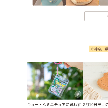
神奈川
キュートなミニチュアに思わず
8月10日だけ