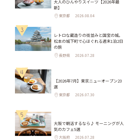
大人のひんやりスイーツ【2026年最
新】
東京都
2026.08.04
3
レトロな蔵造りの街並みと国宝の城。
松本の城下町で心ほぐれる週末1泊2日
の旅
長野県
2026.07.28
4
【2026年7月】東京ニューオープン23
選
東京都
2026.07.30
5
大阪で朝活するなら♪ モーニングが人
気のカフェ5選
大阪府
2026.07.28