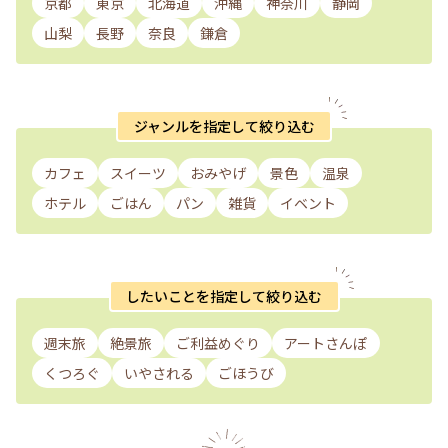
京都
東京
北海道
沖縄
神奈川
静岡
山梨
長野
奈良
鎌倉
ジャンルを指定して絞り込む
カフェ
スイーツ
おみやげ
景色
温泉
ホテル
ごはん
パン
雑貨
イベント
したいことを指定して絞り込む
週末旅
絶景旅
ご利益めぐり
アートさんぽ
くつろぐ
いやされる
ごほうび