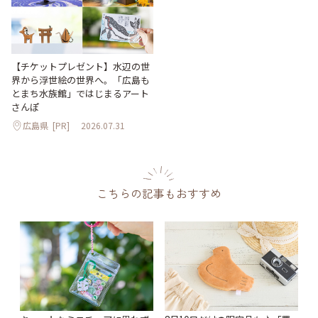
【チケットプレゼント】水辺の世
界から浮世絵の世界へ。「広島も
とまち水族館」ではじまるアート
さんぽ
広島県
[PR]
2026.07.31
こちらの記事もおすすめ