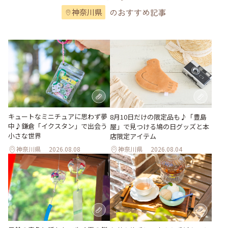
のおすすめ記事
神奈川県
キュートなミニチュアに思わず夢
8月10日だけの限定品も♪「豊島
中♪鎌倉「イクスタン」で出会う
屋」で見つける鳩の日グッズと本
小さな世界
店限定アイテム
神奈川県
2026.08.08
神奈川県
2026.08.04