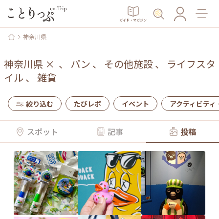
ガイド・マガジン
神奈川県
神奈川県
×
、
パン
、
その他施設
、
ライフスタ
イル
、
雑貨
絞り込む
たびレポ
イベント
アクティビティ
スポット
記事
投稿