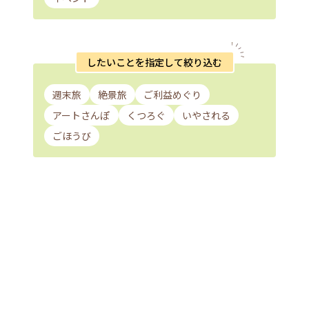
したいことを指定して絞り込む
週末旅
絶景旅
ご利益めぐり
アートさんぽ
くつろぐ
いやされる
ごほうび