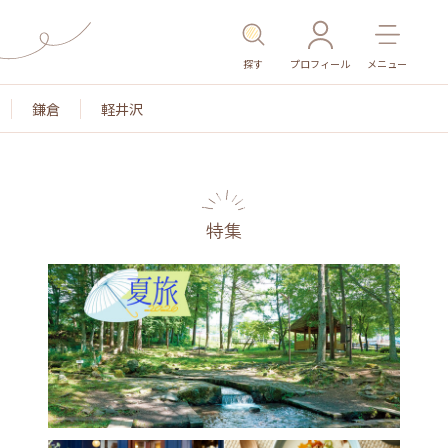
探す
プロフィール
メニュー
鎌倉
軽井沢
特集
名所・旧跡
温泉・スパ
その他施設
ごはん