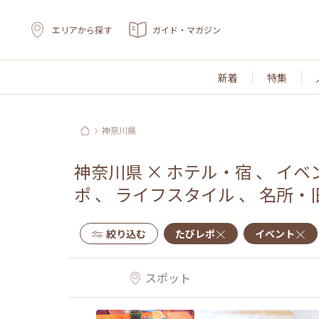
エリアから探す
ガイド・マガジン
新着
特集
神奈川県
神奈川県
×
ホテル・宿
、
イベ
ポ
、
ライフスタイル
、
名所・
絞り込む
たびレポ
イベント
スポット