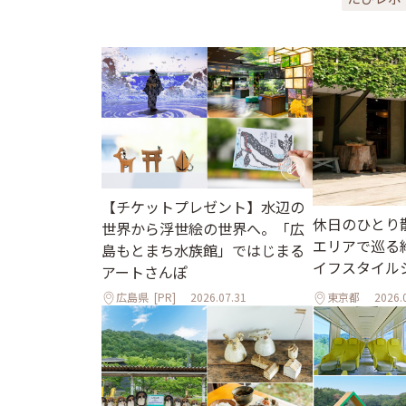
【チケットプレゼント】水辺の
休日のひとり
世界から浮世絵の世界へ。「広
エリアで巡る
島もとまち水族館」ではじまる
イフスタイル
アートさんぽ
広島県
[PR]
2026.07.31
東京都
2026.