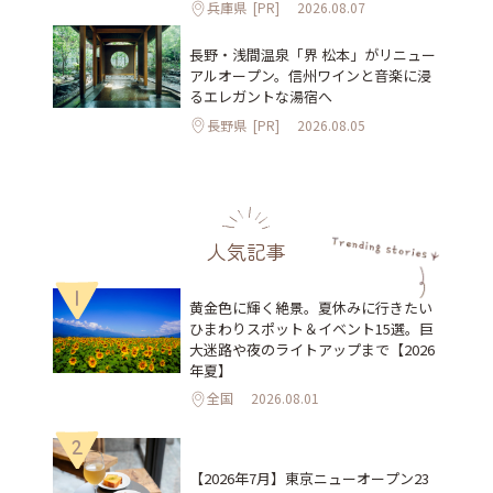
兵庫県
[PR]
2026.08.07
長野・浅間温泉「界 松本」がリニュー
アルオープン。信州ワインと音楽に浸
るエレガントな湯宿へ
長野県
[PR]
2026.08.05
人気記事
1
黄金色に輝く絶景。夏休みに行きたい
ひまわりスポット＆イベント15選。巨
大迷路や夜のライトアップまで【2026
年夏】
全国
2026.08.01
2
【2026年7月】東京ニューオープン23