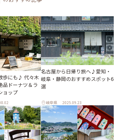
名古屋から日帰り旅へ♪愛知・
散歩にも♪ 代々木
岐阜・静岡のおすすめスポット6
絶品ドーナツ＆ラ
選
ショップ
08.02
岐阜県
2025.09.23