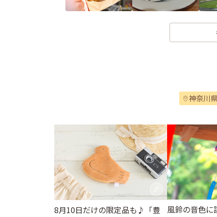
神奈川
風鈴の音色に
8月10日だけの限定品も♪「豊