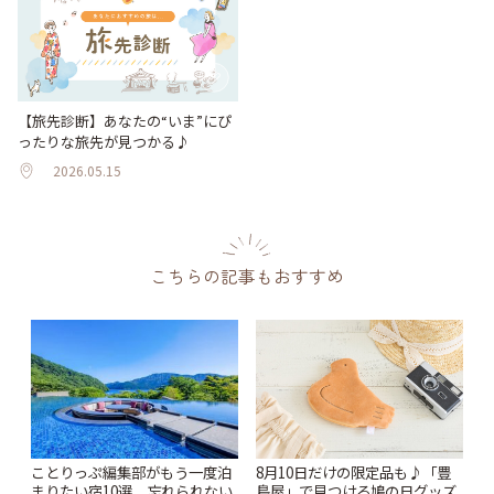
【旅先診断】あなたの“いま”にぴ
ったりな旅先が見つかる♪
2026.05.15
こちらの記事もおすすめ
ことりっぷ編集部がもう一度泊
8月10日だけの限定品も♪「豊
まりたい宿10選。忘れられない
島屋」で見つける鳩の日グッズ