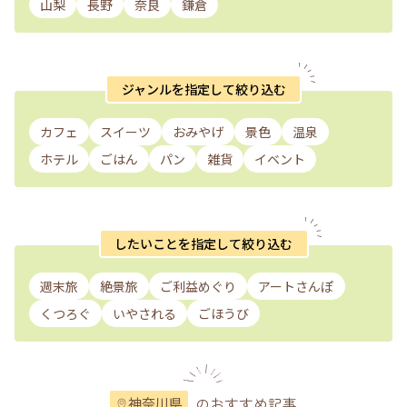
山梨
長野
奈良
鎌倉
ジャンルを指定して絞り込む
カフェ
スイーツ
おみやげ
景色
温泉
ホテル
ごはん
パン
雑貨
イベント
したいことを指定して絞り込む
週末旅
絶景旅
ご利益めぐり
アートさんぽ
くつろぐ
いやされる
ごほうび
のおすすめ記事
神奈川県