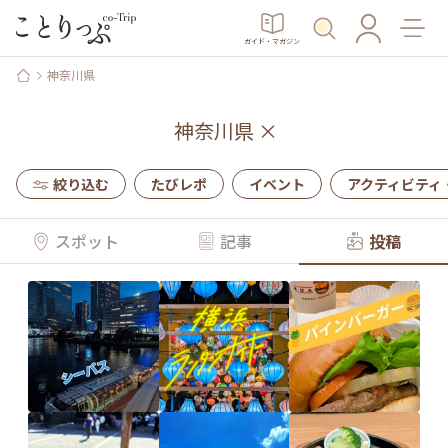
ガイド・マガジン
神奈川県
神奈川県
×
絞り込む
たびレポ
イベント
アクティビティ
スポット
記事
投稿