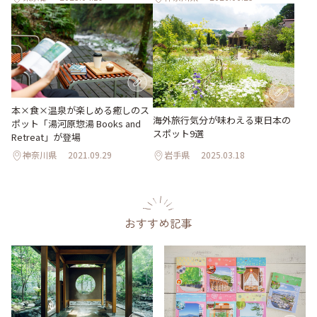
本×食×温泉が楽しめる癒しのス
海外旅行気分が味わえる東日本の
ポット「湯河原惣湯 Books and
スポット9選
Retreat」が登場
神奈川県
2021.09.29
岩手県
2025.03.18
おすすめ記事