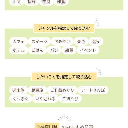
山梨
長野
奈良
鎌倉
ジャンルを指定して絞り込む
カフェ
スイーツ
おみやげ
景色
温泉
ホテル
ごはん
パン
雑貨
イベント
したいことを指定して絞り込む
週末旅
絶景旅
ご利益めぐり
アートさんぽ
くつろぐ
いやされる
ごほうび
のおすすめ記事
神奈川県