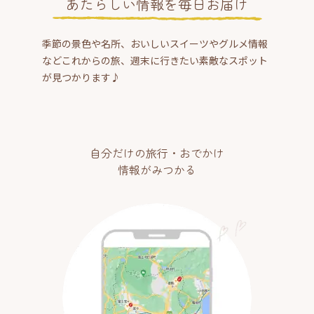
あたらしい情報を毎日お届け
季節の景色や名所、おいしいスイーツやグルメ情報
などこれからの旅、週末に行きたい素敵なスポット
が見つかります♪
自分だけの旅行・おでかけ
情報がみつかる