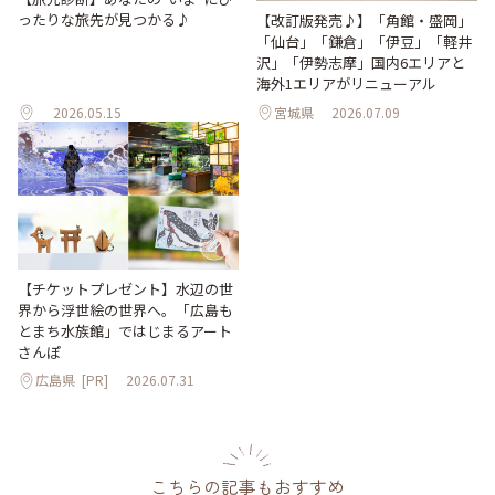
ったりな旅先が見つかる♪
【改訂版発売♪】「角館・盛岡」
「仙台」「鎌倉」「伊豆」「軽井
沢」「伊勢志摩」国内6エリアと
海外1エリアがリニューアル
2026.05.15
宮城県
2026.07.09
【チケットプレゼント】水辺の世
界から浮世絵の世界へ。「広島も
とまち水族館」ではじまるアート
さんぽ
広島県
[PR]
2026.07.31
こちらの記事もおすすめ