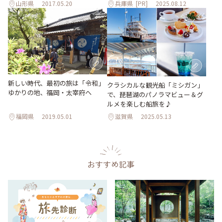
山形県
2017.05.20
兵庫県
[PR]
2025.08.12
新しい時代、最初の旅は「令和」
クラシカルな観光船「ミシガン」
ゆかりの地、福岡・太宰府へ
で、琵琶湖のパノラマビュー＆グ
ルメを楽しむ船旅を♪
福岡県
2019.05.01
滋賀県
2025.05.13
おすすめ記事