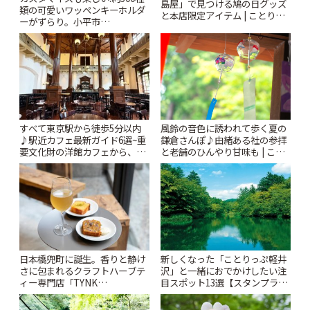
島屋」で見つける鳩の日グッズ
類の可愛いワッペンキーホルダ
と本店限定アイテム | ことりっ
ーがずらり。小平市
ぷ
「Kimamaya T&K」 | ことりっ
ぷ
風鈴の音色に誘われて歩く夏の
すべて東京駅から徒歩5分以内
鎌倉さんぽ♪由緒ある社の参拝
♪駅近カフェ最新ガイド6選~重
と老舗のひんやり甘味も | こと
要文化財の洋館カフェから、改
りっぷ
札すぐのレトロ喫茶まで~ | こと
りっぷ
日本橋兜町に誕生。香りと静け
新しくなった「ことりっぷ軽井
さに包まれるクラフトハーブテ
沢」と一緒におでかけしたい注
ィー専門店「TYNK
目スポット13選【スタンプラリ
Kabutocho」 | ことりっぷ
ー開催中】 | ことりっぷ