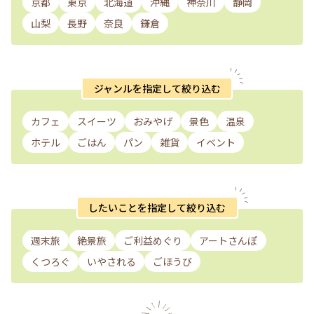
京都
東京
北海道
沖縄
神奈川
静岡
山梨
長野
奈良
鎌倉
ジャンルを指定して絞り込む
カフェ
スイーツ
おみやげ
景色
温泉
ホテル
ごはん
パン
雑貨
イベント
したいことを指定して絞り込む
週末旅
絶景旅
ご利益めぐり
アートさんぽ
くつろぐ
いやされる
ごほうび