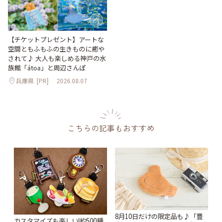
【チケットプレゼント】アートな
空間ともふもふの生きものに癒や
されて♪ 大人も楽しめる神戸の水
族館「átoa」と周辺さんぽ
兵庫県
[PR]
2026.08.07
こちらの記事もおすすめ
8月10日だけの限定品も♪「豊
カスタマイズも楽しい!約500種