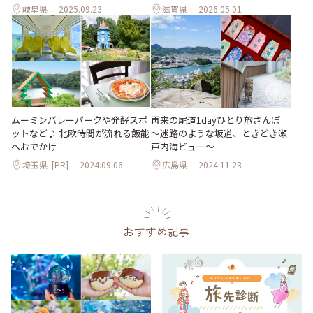
岐阜県
2025.09.23
滋賀県
2026.05.01
ムーミンバレーパークや発酵スポ
再来の尾道1dayひとり旅さんぽ
ットなど♪ 北欧時間が流れる飯能
～迷路のような坂道、ときどき瀬
へおでかけ
戸内海ビュー～
埼玉県
[PR]
2024.09.06
広島県
2024.11.23
おすすめ記事