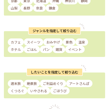
京都
東京
北海道
沖縄
神奈川
静岡
山梨
長野
奈良
鎌倉
ジャンルを指定して絞り込む
カフェ
スイーツ
おみやげ
景色
温泉
ホテル
ごはん
パン
雑貨
イベント
したいことを指定して絞り込む
週末旅
絶景旅
ご利益めぐり
アートさんぽ
くつろぐ
いやされる
ごほうび