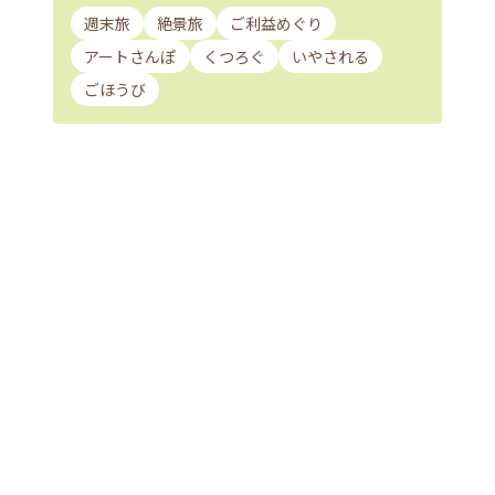
週末旅
絶景旅
ご利益めぐり
アートさんぽ
くつろぐ
いやされる
ごほうび