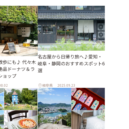
名古屋から日帰り旅へ♪愛知・
散歩にも♪ 代々木
岐阜・静岡のおすすめスポット6
絶品ドーナツ＆ラ
選
ショップ
08.02
岐阜県
2025.09.23