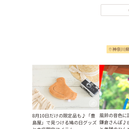
神奈川
風鈴の音色に
8月10日だけの限定品も♪「豊
鎌倉さんぽ♪
島屋」で見つける鳩の日グッズ
と老舗のひん