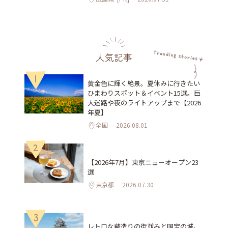
人気記事
1
黄金色に輝く絶景。夏休みに行きたい
ひまわりスポット＆イベント15選。巨
大迷路や夜のライトアップまで【2026
年夏】
全国
2026.08.01
2
【2026年7月】東京ニューオープン23
選
東京都
2026.07.30
3
レトロな蔵造りの街並みと国宝の城。