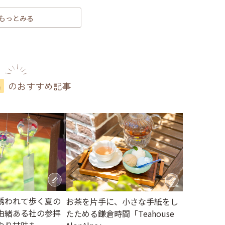
もっとみる
のおすすめ記事
県
誘われて歩く夏の
お茶を片手に、小さな手紙をし
由緒ある社の参拝
たためる鎌倉時間「Teahouse
やり甘味も