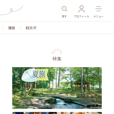
探す
プロフィール
メニュー
鎌倉
軽井沢
特集
名所・旧跡
温泉・スパ
その他施設
ごはん