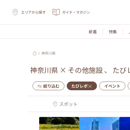
エリアから探す
ガイド・マガジン
新着
特集
神奈川県
神奈川県
×
その他施設
、
たび
絞り込む
たびレポ
イベント
スポット