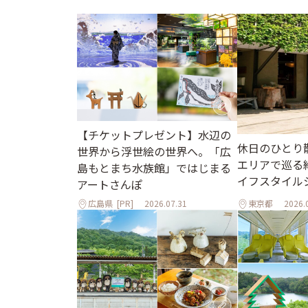
【チケットプレゼント】水辺の
休日のひとり
世界から浮世絵の世界へ。「広
エリアで巡る
島もとまち水族館」ではじまる
イフスタイル
アートさんぽ
広島県
[PR]
2026.07.31
東京都
2026.