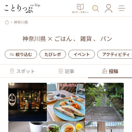
ガイド・マガジン
神奈川県
神奈川県
×
ごはん
、
雑貨
、
パン
絞り込む
たびレポ
イベント
アクティビティ
スポット
記事
投稿