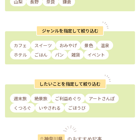
山梨
長野
奈良
鎌倉
ジャンルを指定して絞り込む
カフェ
スイーツ
おみやげ
景色
温泉
ホテル
ごはん
パン
雑貨
イベント
したいことを指定して絞り込む
週末旅
絶景旅
ご利益めぐり
アートさんぽ
くつろぐ
いやされる
ごほうび
のおすすめ記事
神奈川県