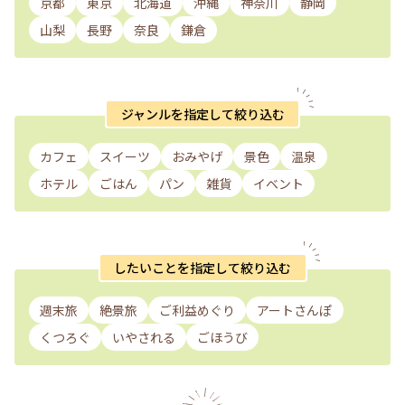
京都
東京
北海道
沖縄
神奈川
静岡
山梨
長野
奈良
鎌倉
ジャンルを指定して絞り込む
カフェ
スイーツ
おみやげ
景色
温泉
ホテル
ごはん
パン
雑貨
イベント
したいことを指定して絞り込む
週末旅
絶景旅
ご利益めぐり
アートさんぽ
くつろぐ
いやされる
ごほうび