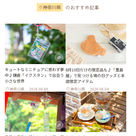
のおすすめ記事
神奈川県
キュートなミニチュアに思わず夢
8月10日だけの限定品も♪「豊島
中♪鎌倉「イクスタン」で出会う
屋」で見つける鳩の日グッズと本
小さな世界
店限定アイテム
神奈川県
2026.08.08
神奈川県
2026.08.04