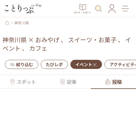
ガイド・マガジン
神奈川県
神奈川県
×
おみやげ
、
スイーツ・お菓子
、
イ
ベント
、
カフェ
絞り込む
たびレポ
イベント
アクティビテ
スポット
記事
投稿