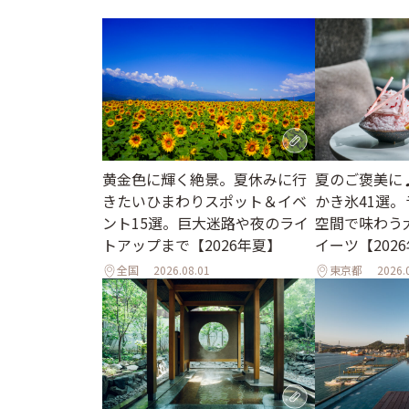
黄金色に輝く絶景。夏休みに行
夏のご褒美に
きたいひまわりスポット＆イベ
かき氷41選
ント15選。巨大迷路や夜のライ
空間で味わう
トアップまで【2026年夏】
イーツ【202
全国
2026.08.01
東京都
2026.