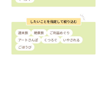
したいことを指定して絞り込む
週末旅
絶景旅
ご利益めぐり
アートさんぽ
くつろぐ
いやされる
ごほうび