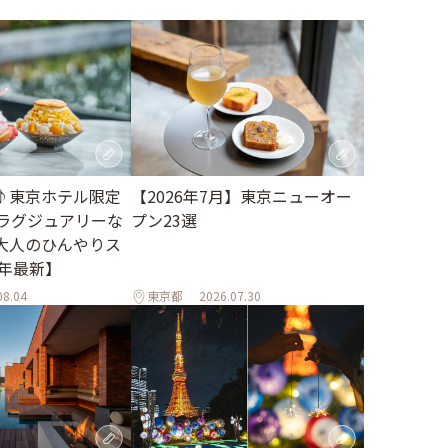
♪東京ホテル限定
【2026年7月】東京ニューオー
。ラグジュアリーな
プン23選
大人のひんやりス
6年最新】
08.04
東京都
2026.07.30