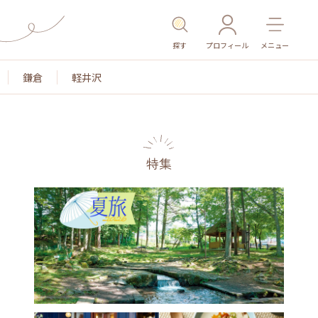
探す
プロフィール
メニュー
鎌倉
軽井沢
特集
名所・旧跡
温泉・スパ
その他施設
ごはん