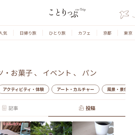
人気
日帰り旅
ひとり旅
カフェ
京都
東京
ツ・お菓子
、
イベント
、
パン
アクティビティ・体験
アート・カルチャー
風景・景色
記事
投稿