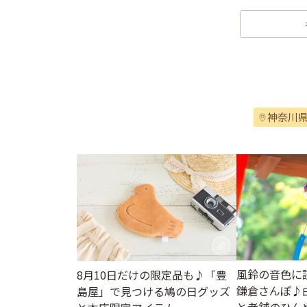
神奈川
風鈴の音色に
8月10日だけの限定品も♪「豊
鎌倉さんぽ♪
島屋」で見つける鳩の日グッズ
と老舗のひん