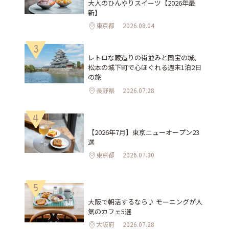
大人のひんやりスイーツ【2026年最
新】
東京都
2026.08.04
3
レトロな蔵造りの街並みと国宝の城。
松本の城下町で心ほぐれる週末1泊2日
の旅
長野県
2026.07.28
4
【2026年7月】東京ニューオープン23
選
東京都
2026.07.30
5
大阪で朝活するなら♪ モーニングが人
気のカフェ5選
大阪府
2026.07.28