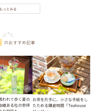
もっとみる
のおすすめ記事
県
誘われて歩く夏の
お茶を片手に、小さな手紙をし
由緒ある社の参拝
たためる鎌倉時間「Teahouse
やり甘味も