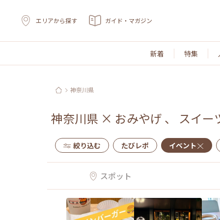
エリアから探す
ガイド・マガジン
新着
特集
神奈川県
神奈川県
×
おみやげ
、
スイー
絞り込む
たびレポ
イベント
スポット