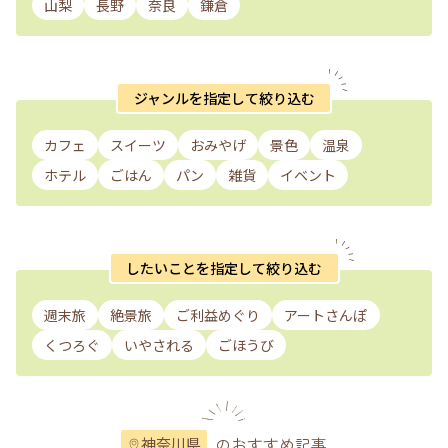
山梨
長野
奈良
鎌倉
ジャンルを指定して絞り込む
カフェ
スイーツ
おみやげ
景色
温泉
ホテル
ごはん
パン
雑貨
イベント
したいことを指定して絞り込む
週末旅
絶景旅
ご利益めぐり
アートさんぽ
くつろぐ
いやされる
ごほうび
のおすすめ記事
神奈川県