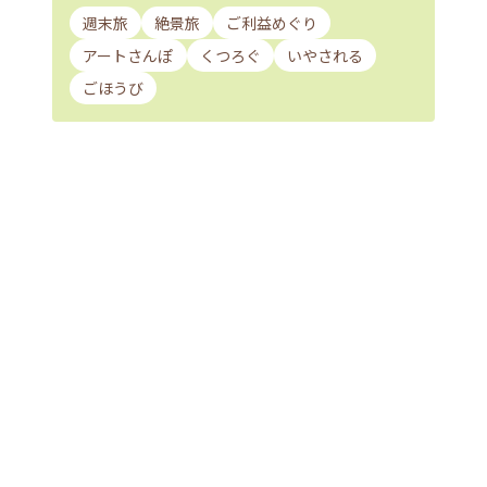
週末旅
絶景旅
ご利益めぐり
アートさんぽ
くつろぐ
いやされる
ごほうび