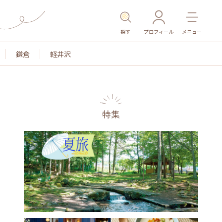
探す
プロフィール
メニュー
鎌倉
軽井沢
特集
名所・旧跡
温泉・スパ
その他施設
ごはん