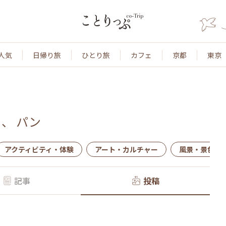
人気
日帰り旅
ひとり旅
カフェ
京都
東京
、
パン
アクティビティ・体験
アート・カルチャー
風景・景色
記事
投稿