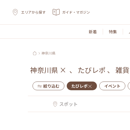
エリアから探す
ガイド・マガジン
新着
特集
神奈川県
神奈川県
×
、
たびレポ
、
雑貨
絞り込む
たびレポ
イベント
スポット