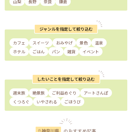
山梨
長野
奈良
鎌倉
ジャンルを指定して絞り込む
カフェ
スイーツ
おみやげ
景色
温泉
ホテル
ごはん
パン
雑貨
イベント
したいことを指定して絞り込む
週末旅
絶景旅
ご利益めぐり
アートさんぽ
くつろぐ
いやされる
ごほうび
のおすすめ記事
神奈川県