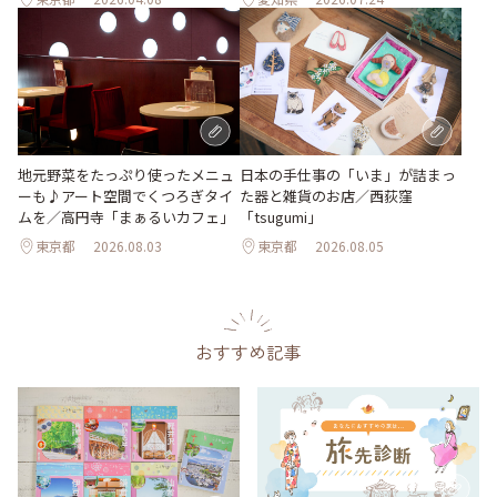
地元野菜をたっぷり使ったメニュ
日本の手仕事の「いま」が詰まっ
ーも♪アート空間でくつろぎタイ
た器と雑貨のお店／西荻窪
ムを／高円寺「まぁるいカフェ」
「tsugumi」
東京都
2026.08.03
東京都
2026.08.05
おすすめ記事