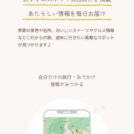
あたらしい情報を毎日お届け
季節の景色や名所、おいしいスイーツやグルメ情報
などこれからの旅、週末に行きたい素敵なスポット
が見つかります♪
自分だけの旅行・おでかけ
情報がみつかる