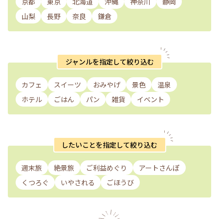
京都
東京
北海道
沖縄
神奈川
静岡
山梨
長野
奈良
鎌倉
ジャンルを指定して絞り込む
カフェ
スイーツ
おみやげ
景色
温泉
ホテル
ごはん
パン
雑貨
イベント
したいことを指定して絞り込む
週末旅
絶景旅
ご利益めぐり
アートさんぽ
くつろぐ
いやされる
ごほうび