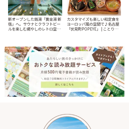
新オープンした銭湯「黄金湯 新
カスタマイズも楽しい和定食を
宿」へ。サウナとクラフトビー
ヨーロッパ風の空間で♪名古屋
ルを楽しむ癒やしのレトロ空間
「伏見町POPEYE」 | ことりっ
| ことりっぷ
ぷ