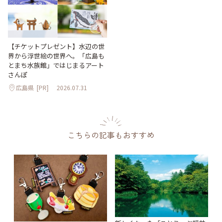
【チケットプレゼント】水辺の世
界から浮世絵の世界へ。「広島も
とまち水族館」ではじまるアート
さんぽ
広島県
[PR]
2026.07.31
こちらの記事もおすすめ