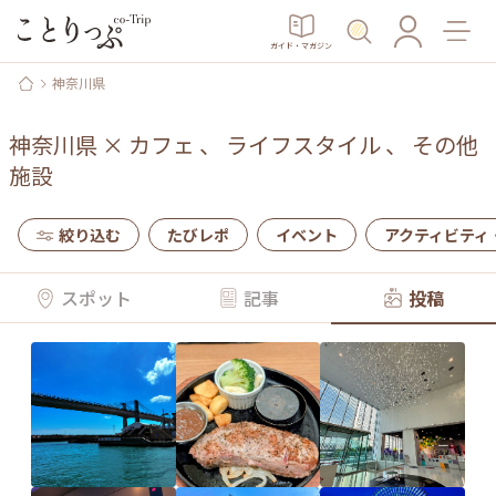
ガイド・マガジン
神奈川県
神奈川県
×
カフェ
、
ライフスタイル
、
その他
施設
絞り込む
たびレポ
イベント
アクティビティ
スポット
記事
投稿