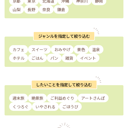
京都
東京
北海道
沖縄
神奈川
静岡
山梨
長野
奈良
鎌倉
ジャンルを指定して絞り込む
カフェ
スイーツ
おみやげ
景色
温泉
ホテル
ごはん
パン
雑貨
イベント
したいことを指定して絞り込む
週末旅
絶景旅
ご利益めぐり
アートさんぽ
くつろぐ
いやされる
ごほうび