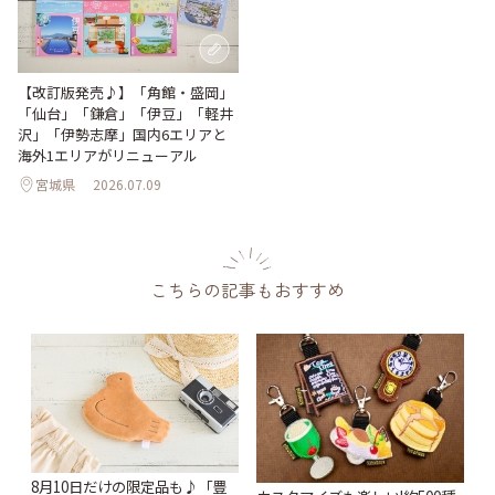
【改訂版発売♪】「角館・盛岡」
「仙台」「鎌倉」「伊豆」「軽井
沢」「伊勢志摩」国内6エリアと
海外1エリアがリニューアル
宮城県
2026.07.09
こちらの記事もおすすめ
8月10日だけの限定品も♪「豊