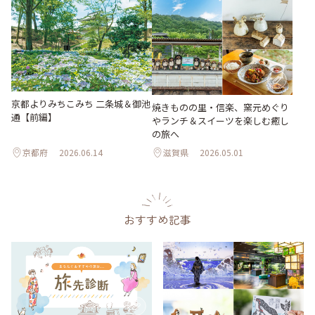
京都よりみちこみち 二条城＆御池
焼きものの里・信楽、窯元めぐり
通【前編】
やランチ＆スイーツを楽しむ癒し
の旅へ
京都府
2026.06.14
滋賀県
2026.05.01
おすすめ記事