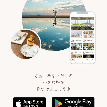
さぁ、あなただけの
小さな旅を
見つけましょう♪