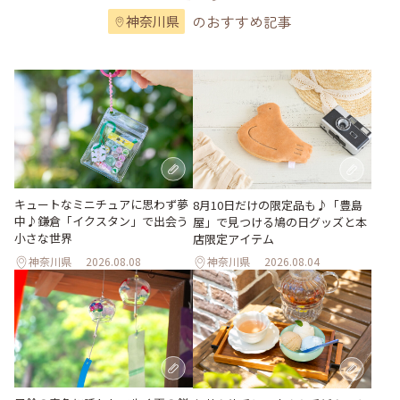
のおすすめ記事
神奈川県
キュートなミニチュアに思わず夢
8月10日だけの限定品も♪「豊島
中♪鎌倉「イクスタン」で出会う
屋」で見つける鳩の日グッズと本
小さな世界
店限定アイテム
神奈川県
2026.08.08
神奈川県
2026.08.04