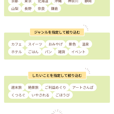
京都
東京
北海道
沖縄
神奈川
静岡
山梨
長野
奈良
鎌倉
ジャンルを指定して絞り込む
カフェ
スイーツ
おみやげ
景色
温泉
ホテル
ごはん
パン
雑貨
イベント
したいことを指定して絞り込む
週末旅
絶景旅
ご利益めぐり
アートさんぽ
くつろぐ
いやされる
ごほうび