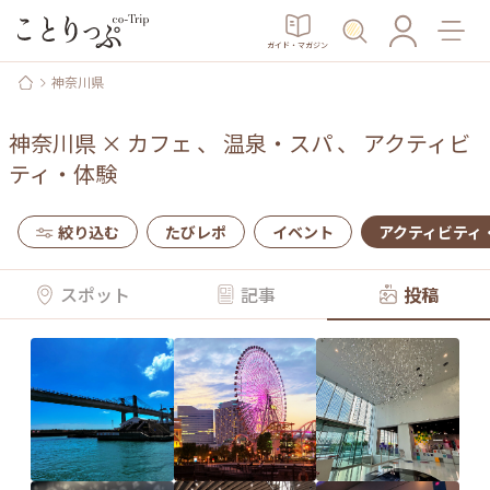
ガイド・マガジン
神奈川県
神奈川県
×
カフェ
、
温泉・スパ
、
アクティビ
ティ・体験
絞り込む
たびレポ
イベント
アクティビティ
スポット
記事
投稿