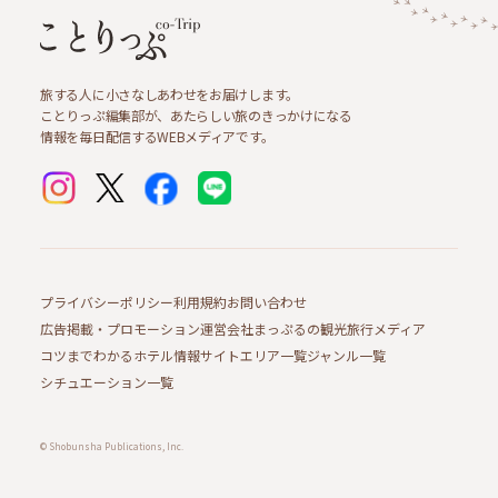
旅する人に小さなしあわせをお届けします。
ことりっぷ編集部が、あたらしい旅のきっかけになる
情報を毎日配信するWEBメディアです。
プライバシーポリシー
利用規約
お問い合わせ
広告掲載・プロモーション
運営会社
まっぷるの観光旅行メディア
コツまでわかるホテル情報サイト
エリア一覧
ジャンル一覧
シチュエーション一覧
© Shobunsha Publications, Inc.