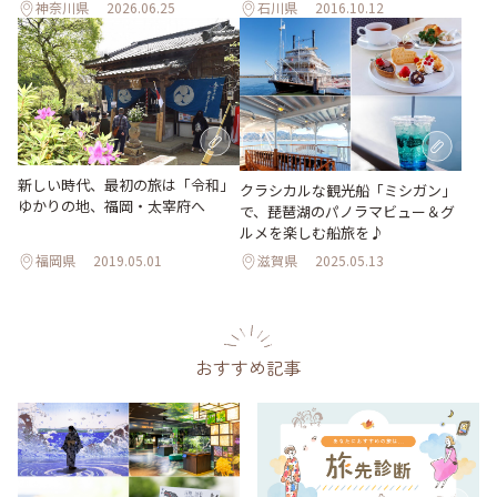
神奈川県
2026.06.25
石川県
2016.10.12
新しい時代、最初の旅は「令和」
クラシカルな観光船「ミシガン」
ゆかりの地、福岡・太宰府へ
で、琵琶湖のパノラマビュー＆グ
ルメを楽しむ船旅を♪
福岡県
2019.05.01
滋賀県
2025.05.13
おすすめ記事