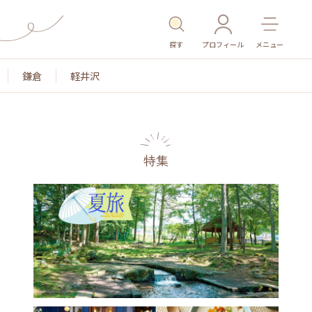
探す
プロフィール
メニュー
鎌倉
軽井沢
特集
名所・旧跡
温泉・スパ
その他施設
ごはん