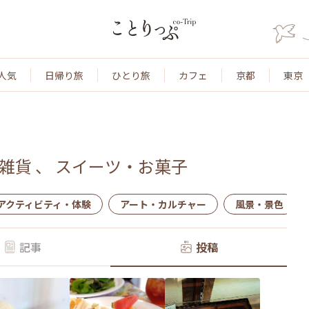
人気
日帰り旅
ひとり旅
カフェ
京都
東京
雑貨
、
スイーツ・お菓子
アクティビティ・体験
アート・カルチャー
風景・景色
記事
投稿