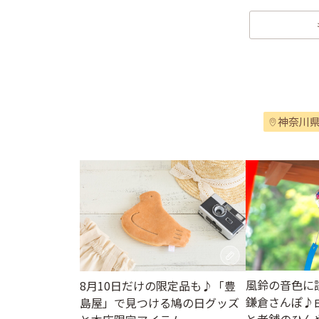
神奈川
風鈴の音色に
8月10日だけの限定品も♪「豊
鎌倉さんぽ♪
島屋」で見つける鳩の日グッズ
と老舗のひん