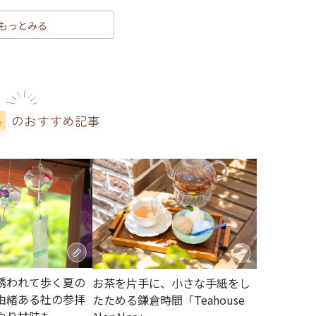
もっとみる
のおすすめ記事
県
誘われて歩く夏の
お茶を片手に、小さな手紙をし
由緒ある社の参拝
たためる鎌倉時間「Teahouse
やり甘味も