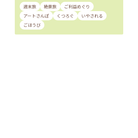
週末旅
絶景旅
ご利益めぐり
アートさんぽ
くつろぐ
いやされる
ごほうび