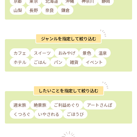
京都
東京
北海道
沖縄
神奈川
静岡
山梨
長野
奈良
鎌倉
ジャンルを指定して絞り込む
カフェ
スイーツ
おみやげ
景色
温泉
ホテル
ごはん
パン
雑貨
イベント
したいことを指定して絞り込む
週末旅
絶景旅
ご利益めぐり
アートさんぽ
くつろぐ
いやされる
ごほうび