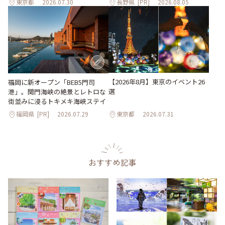
東京都
2026.07.30
長野県
[PR]
2026.08.05
【2026年8月】東京のイベント26
福岡に新オープン「BEB5門司
選
港」。関門海峡の絶景とレトロな
街並みに浸るトキメキ海峡ステイ
福岡県
[PR]
2026.07.29
東京都
2026.07.31
おすすめ記事