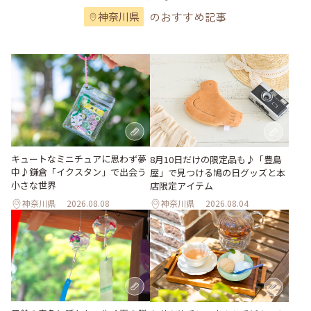
のおすすめ記事
神奈川県
キュートなミニチュアに思わず夢
8月10日だけの限定品も♪「豊島
中♪鎌倉「イクスタン」で出会う
屋」で見つける鳩の日グッズと本
小さな世界
店限定アイテム
神奈川県
2026.08.08
神奈川県
2026.08.04