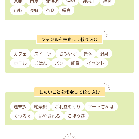
京都
東京
北海道
沖縄
神奈川
静岡
山梨
長野
奈良
鎌倉
ジャンルを指定して絞り込む
カフェ
スイーツ
おみやげ
景色
温泉
ホテル
ごはん
パン
雑貨
イベント
したいことを指定して絞り込む
週末旅
絶景旅
ご利益めぐり
アートさんぽ
くつろぐ
いやされる
ごほうび