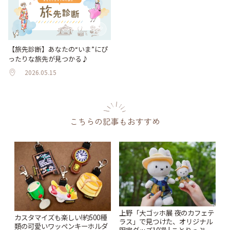
【旅先診断】あなたの“いま”にぴ
ったりな旅先が見つかる♪
2026.05.15
こちらの記事もおすすめ
上野「大ゴッホ展 夜のカフェテ
カスタマイズも楽しい!約500種
ラス」で見つけた、オリジナル
類の可愛いワッペンキーホルダ
限定グッズ10選 | ことりっぷ