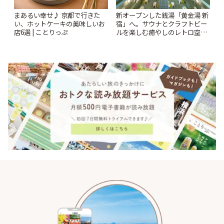
まあるい幸せ♪ 京都で行きた
新オープンした銭湯「黄金湯 新
い、ホットケーキの美味しいお
宿」へ。サウナとクラフトビー
店6選 | ことりっぷ
ルを楽しむ癒やしのレトロ空間
| ことりっぷ