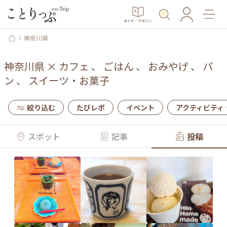
ガイド・マガジン
神奈川県
神奈川県
×
カフェ
、
ごはん
、
おみやげ
、
パ
ン
、
スイーツ・お菓子
絞り込む
たびレポ
イベント
アクティビティ
スポット
記事
投稿