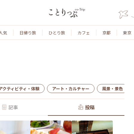
人気
日帰り旅
ひとり旅
カフェ
京都
東京
アクティビティ・体験
アート・カルチャー
風景・景色
記事
投稿