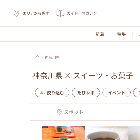
エリアから探す
ガイド・マガジン
新着
特集
神奈川県
神奈川県
×
スイーツ・お菓子
絞り込む
たびレポ
イベント
スポット