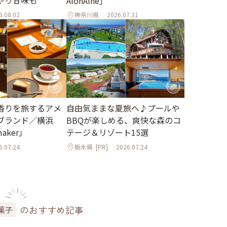
AlonAlne」
6.08.02
神奈川県
2026.07.31
香りを旅するアメ
自由気ままな夏旅へ♪プールや
ブランド／横浜
BBQが楽しめる、爽快な森のコ
maker」
テージ＆リゾート15選
6.07.24
栃木県
[PR]
2026.07.24
のおすすめ記事
菓子