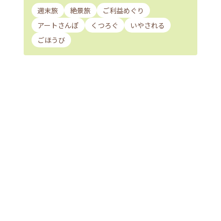
週末旅
絶景旅
ご利益めぐり
アートさんぽ
くつろぐ
いやされる
ごほうび