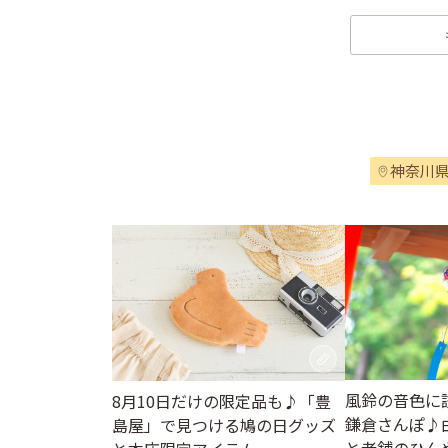
神奈川
風鈴の音色に
8月10日だけの限定品も♪「豊
鎌倉さんぽ♪
島屋」で見つける鳩の日グッズ
と老舗のひん