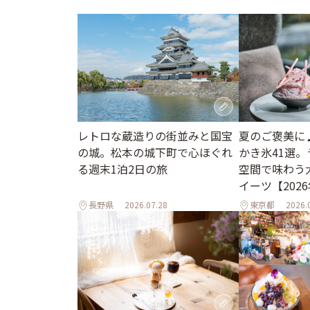
レトロな蔵造りの街並みと国宝
夏のご褒美に
の城。松本の城下町で心ほぐれ
かき氷41選
る週末1泊2日の旅
空間で味わう
イーツ【202
長野県
2026.07.28
東京都
2026.