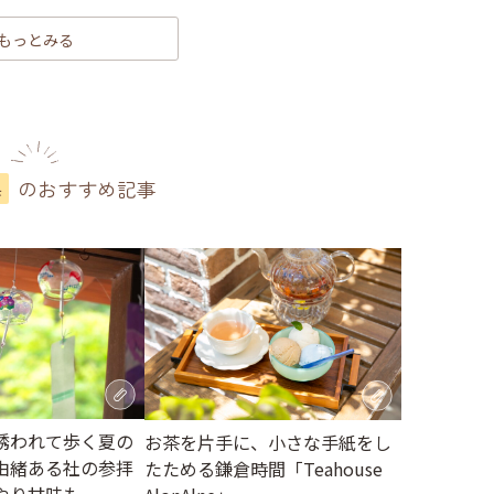
もっとみる
のおすすめ記事
県
誘われて歩く夏の
お茶を片手に、小さな手紙をし
由緒ある社の参拝
たためる鎌倉時間「Teahouse
やり甘味も