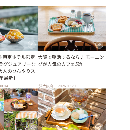
♪東京ホテル限定
大阪で朝活するなら♪ モーニン
。ラグジュアリーな
グが人気のカフェ5選
大人のひんやりス
6年最新】
08.04
大阪府
2026.07.28