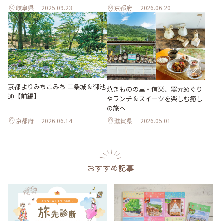
岐阜県
2025.09.23
京都府
2026.06.20
京都よりみちこみち 二条城＆御池
焼きものの里・信楽、窯元めぐり
通【前編】
やランチ＆スイーツを楽しむ癒し
の旅へ
京都府
2026.06.14
滋賀県
2026.05.01
おすすめ記事