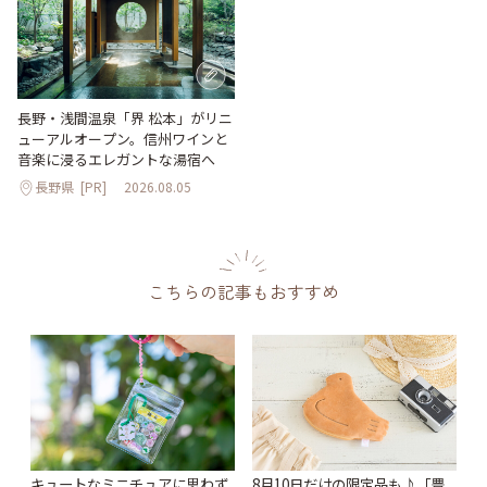
長野・浅間温泉「界 松本」がリニ
ューアルオープン。信州ワインと
音楽に浸るエレガントな湯宿へ
長野県
[PR]
2026.08.05
こちらの記事もおすすめ
キュートなミニチュアに思わず
8月10日だけの限定品も♪「豊