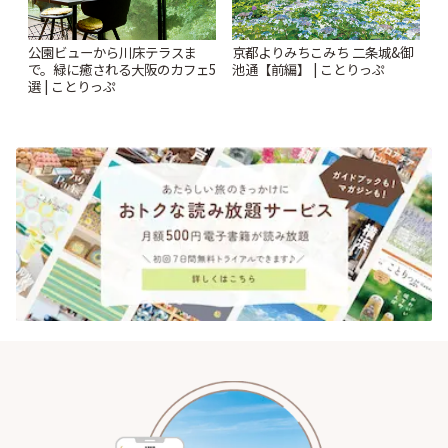
公園ビューから川床テラスま
京都よりみちこみち 二条城&御
で。緑に癒される大阪のカフェ5
池通【前編】 | ことりっぷ
選 | ことりっぷ