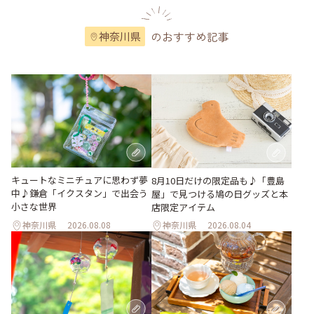
のおすすめ記事
神奈川県
キュートなミニチュアに思わず夢
8月10日だけの限定品も♪「豊島
中♪鎌倉「イクスタン」で出会う
屋」で見つける鳩の日グッズと本
小さな世界
店限定アイテム
神奈川県
2026.08.08
神奈川県
2026.08.04