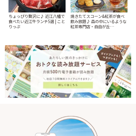
ちょっぴり贅沢に♪ 近江八幡で
焼きたてスコーン&紅茶が食べ
食べたい近江牛ランチ5選 | こと
飲み放題♪ 森の中にいるような
りっぷ
紅茶専門店・自由が丘
「YOTSUBA TEA」でのんびり
時間 | ことりっぷ