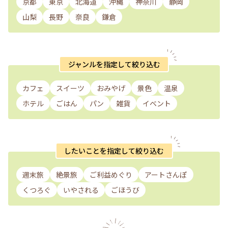
京都
東京
北海道
沖縄
神奈川
静岡
山梨
長野
奈良
鎌倉
ジャンルを指定して絞り込む
カフェ
スイーツ
おみやげ
景色
温泉
ホテル
ごはん
パン
雑貨
イベント
したいことを指定して絞り込む
週末旅
絶景旅
ご利益めぐり
アートさんぽ
くつろぐ
いやされる
ごほうび