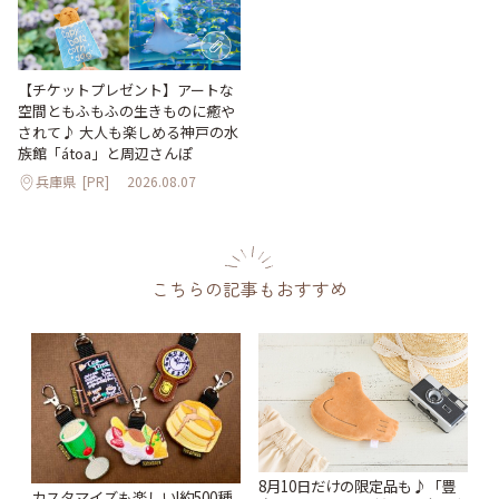
【チケットプレゼント】アートな
空間ともふもふの生きものに癒や
されて♪ 大人も楽しめる神戸の水
族館「átoa」と周辺さんぽ
兵庫県
[PR]
2026.08.07
こちらの記事もおすすめ
8月10日だけの限定品も♪「豊
カスタマイズも楽しい!約500種