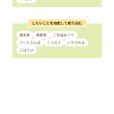
したいことを指定して絞り込む
週末旅
絶景旅
ご利益めぐり
アートさんぽ
くつろぐ
いやされる
ごほうび