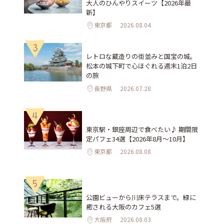
大人のひんやりスイーツ【2026年最
新】
東京都
2026.08.04
3
レトロな蔵造りの街並みと国宝の城。
松本の城下町で心ほぐれる週末1泊2日
の旅
長野県
2026.07.28
4
東京駅・銀座周辺で食べたい♪ 期間限
定パフェ34選【2026年8月～10月】
東京都
2026.08.08
5
公園ビューから川床テラスまで。緑に
癒される大阪のカフェ5選
大阪府
2026.08.03