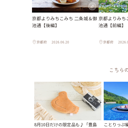
京都よりみちこみち 二条城＆御
京都よりみち
池通【後編】
池通【前編】
京都府
2026.06.20
京都府
2026.
こちら
8月10日だけの限定品も♪「豊島
ことりっぷ