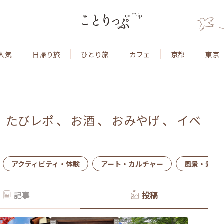
人気
日帰り旅
ひとり旅
カフェ
京都
東京
、
たびレポ
、
お酒
、
おみやげ
、
イベ
アクティビティ・体験
アート・カルチャー
風景・景色
記事
投稿