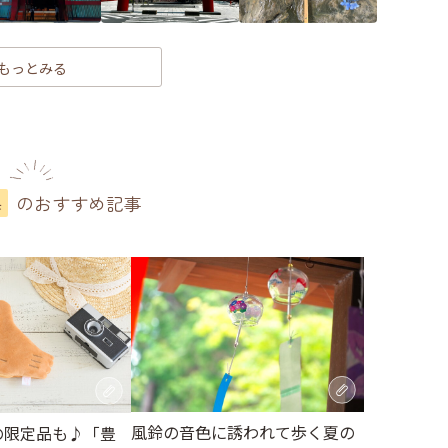
もっとみる
のおすすめ記事
県
風鈴の音色に誘われて歩く夏の
の限定品も♪「豊