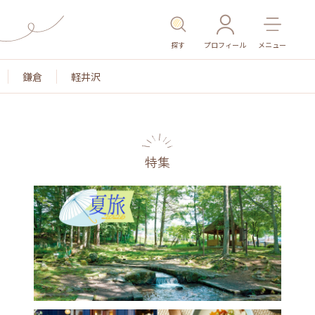
探す
プロフィール
メニュー
鎌倉
軽井沢
特集
名所・旧跡
温泉・スパ
その他施設
ごはん