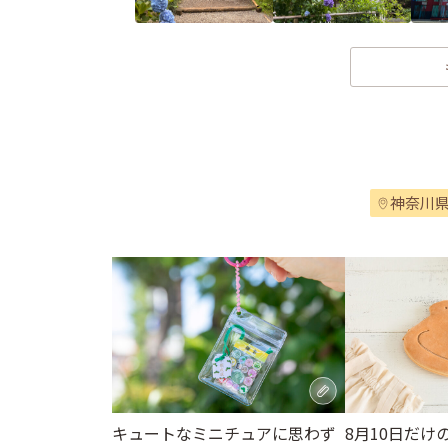
神奈川
キュートなミニチュアに思わず
8月10日だけ