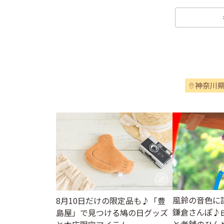
神奈川
風鈴の音色に
8月10日だけの限定品も♪「豊
鎌倉さんぽ♪
島屋」で見つける鳩の日グッズ
と老舗のひん