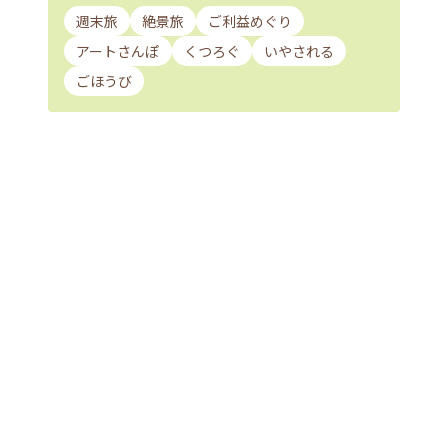
週末旅
絶景旅
ご利益めぐり
アートさんぽ
くつろぐ
いやされる
ごほうび