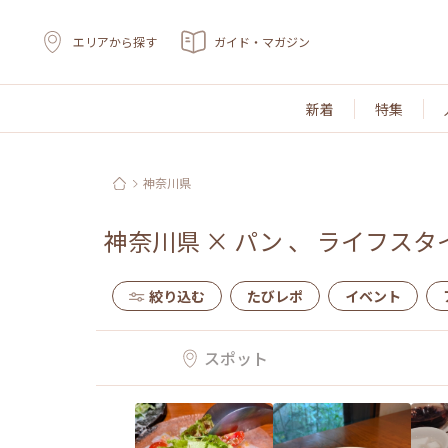
エリアから探す
ガイド・マガジン
新着
特集
神奈川県
神奈川県
×
パン
、
ライフスタ
絞り込む
たびレポ
イベント
スポット