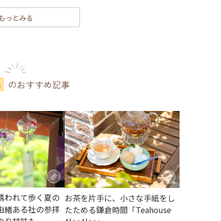
もっとみる
のおすすめ記事
県
誘われて歩く夏の
お茶を片手に、小さな手紙をし
由緒ある社の参拝
たためる鎌倉時間「Teahouse
やり甘味も