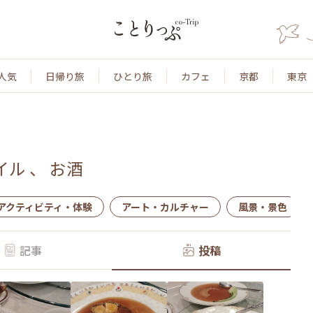
人気
日帰り旅
ひとり旅
カフェ
京都
東京
イル
、
お酒
アクティビティ・体験
アート・カルチャー
風景・景色
記事
投稿