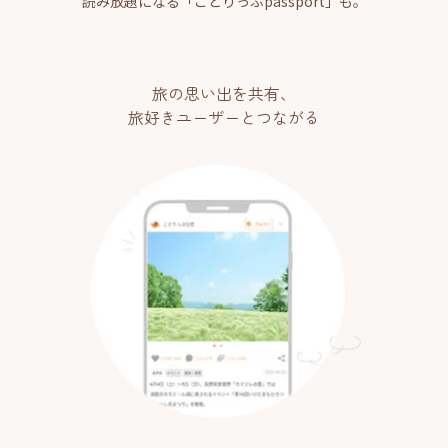
読み放題になる「ことりっぷpassport」も。
旅の思い出を共有、
旅好きユーザーとつながる