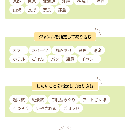
京都
東京
北海道
沖縄
神奈川
静岡
山梨
長野
奈良
鎌倉
ジャンルを指定して絞り込む
カフェ
スイーツ
おみやげ
景色
温泉
ホテル
ごはん
パン
雑貨
イベント
したいことを指定して絞り込む
週末旅
絶景旅
ご利益めぐり
アートさんぽ
くつろぐ
いやされる
ごほうび