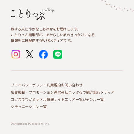
旅する人に小さなしあわせをお届けします。
ことりっぷ編集部が、あたらしい旅のきっかけになる
情報を毎日配信するWEBメディアです。
プライバシーポリシー
利用規約
お問い合わせ
広告掲載・プロモーション
運営会社
まっぷるの観光旅行メディア
コツまでわかるホテル情報サイト
エリア一覧
ジャンル一覧
シチュエーション一覧
© Shobunsha Publications, Inc.