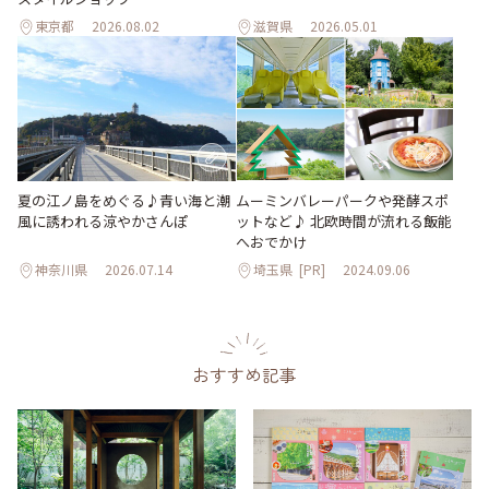
東京都
2026.08.02
滋賀県
2026.05.01
夏の江ノ島をめぐる♪青い海と潮
ムーミンバレーパークや発酵スポ
風に誘われる涼やかさんぽ
ットなど♪ 北欧時間が流れる飯能
へおでかけ
神奈川県
2026.07.14
埼玉県
[PR]
2024.09.06
おすすめ記事