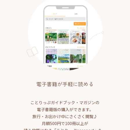
電子書籍が手軽に読める
ことりっぷガイドブック・マガジンの
電子書籍版の購入ができます。
旅行・お出かけ中にさくさく閲覧♪
月額500円で100冊以上が