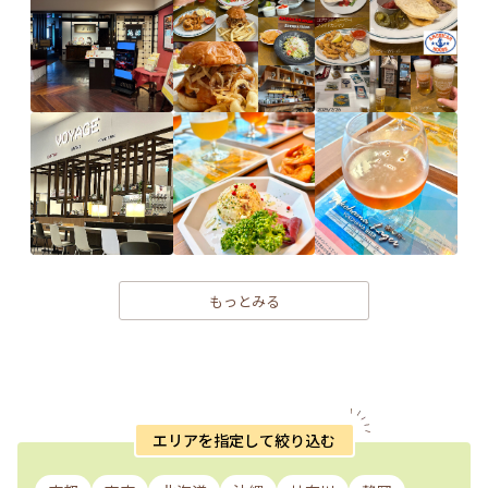
もっとみる
エリアを指定して絞り込む