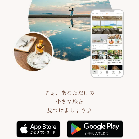
さぁ、あなただけの
小さな旅を
見つけましょう♪