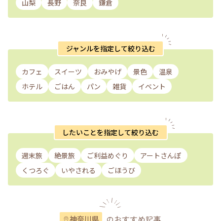
山梨
長野
奈良
鎌倉
ジャンルを指定して絞り込む
カフェ
スイーツ
おみやげ
景色
温泉
ホテル
ごはん
パン
雑貨
イベント
したいことを指定して絞り込む
週末旅
絶景旅
ご利益めぐり
アートさんぽ
くつろぐ
いやされる
ごほうび
のおすすめ記事
神奈川県