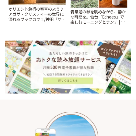
オリエント急行の客車のよう♪
青葉通の緑を眺めながら、静か
アガサ・クリスティーの世界に
な時間を。仙台「Echoes」で
浸れるブックカフェ/神田「サロ
楽しむモーニングとランチ | こ
ンクリスティ」 | ことりっぷ
とりっぷ