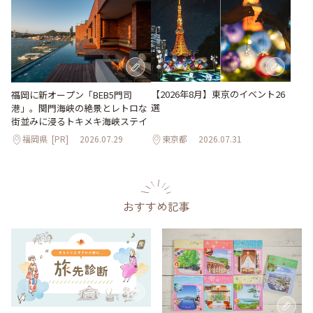
【2026年8月】東京のイベント26
福岡に新オープン「BEB5門司
選
港」。関門海峡の絶景とレトロな
街並みに浸るトキメキ海峡ステイ
福岡県
[PR]
2026.07.29
東京都
2026.07.31
おすすめ記事