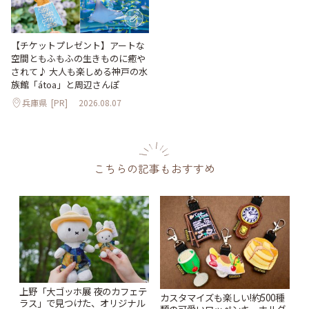
【チケットプレゼント】アートな
空間ともふもふの生きものに癒や
されて♪ 大人も楽しめる神戸の水
族館「átoa」と周辺さんぽ
兵庫県
[PR]
2026.08.07
こちらの記事もおすすめ
上野「大ゴッホ展 夜のカフェテ
カスタマイズも楽しい!約500種
ラス」で見つけた、オリジナル