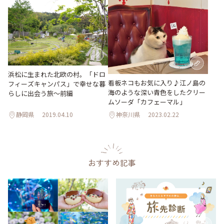
浜松に生まれた北欧の村。「ドロ
看板ネコもお気に入り♪江ノ島の
フィーズキャンパス」で幸せな暮
海のような深い青色をしたクリー
らしに出会う旅～前編
ムソーダ「カフェーマル」
静岡県
2019.04.10
神奈川県
2023.02.22
おすすめ記事