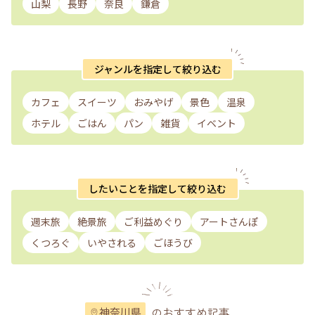
山梨
長野
奈良
鎌倉
ジャンルを指定して絞り込む
カフェ
スイーツ
おみやげ
景色
温泉
ホテル
ごはん
パン
雑貨
イベント
したいことを指定して絞り込む
週末旅
絶景旅
ご利益めぐり
アートさんぽ
くつろぐ
いやされる
ごほうび
のおすすめ記事
神奈川県