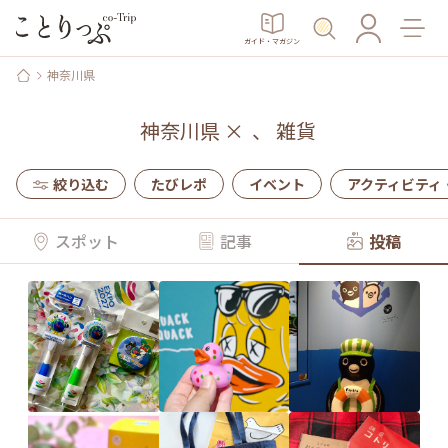
ガイド・マガジン
神奈川県
神奈川県
×
、
雑貨
絞り込む
たびレポ
イベント
アクティビティ
スポット
記事
投稿