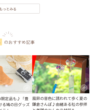
もっとみる
のおすすめ記事
県
風鈴の音色に誘われて歩く夏の
の限定品も♪「豊
鎌倉さんぽ♪由緒ある社の参拝
ける鳩の日グッズ
と老舗のひんやり甘味も