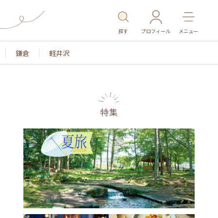
探す
プロフィール
メニュー
鎌倉
軽井沢
特集
名所・旧跡
温泉・スパ
その他施設
ごはん