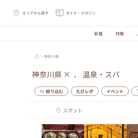
エリアから探す
ガイド・マガジン
新着
特集
神奈川県
神奈川県
×
、
温泉・スパ
絞り込む
たびレポ
イベント
スポット