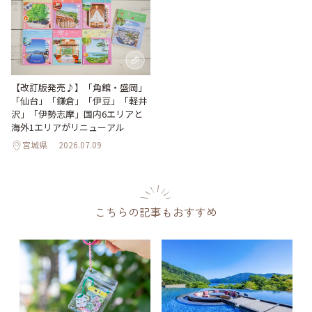
【改訂版発売♪】「角館・盛岡」
「仙台」「鎌倉」「伊豆」「軽井
沢」「伊勢志摩」国内6エリアと
海外1エリアがリニューアル
宮城県
2026.07.09
こちらの記事もおすすめ