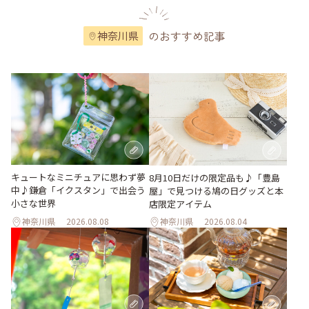
のおすすめ記事
神奈川県
キュートなミニチュアに思わず夢
8月10日だけの限定品も♪「豊島
中♪鎌倉「イクスタン」で出会う
屋」で見つける鳩の日グッズと本
小さな世界
店限定アイテム
神奈川県
2026.08.08
神奈川県
2026.08.04