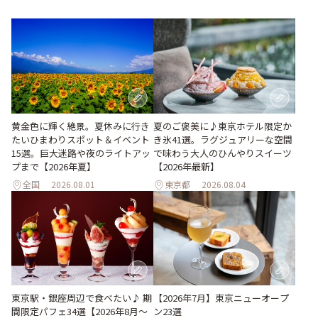
黄金色に輝く絶景。夏休みに行き
夏のご褒美に♪東京ホテル限定か
たいひまわりスポット＆イベント
き氷41選。ラグジュアリーな空間
15選。巨大迷路や夜のライトアッ
で味わう大人のひんやりスイーツ
プまで【2026年夏】
【2026年最新】
全国
2026.08.01
東京都
2026.08.04
東京駅・銀座周辺で食べたい♪ 期
【2026年7月】東京ニューオープ
間限定パフェ34選【2026年8月～
ン23選