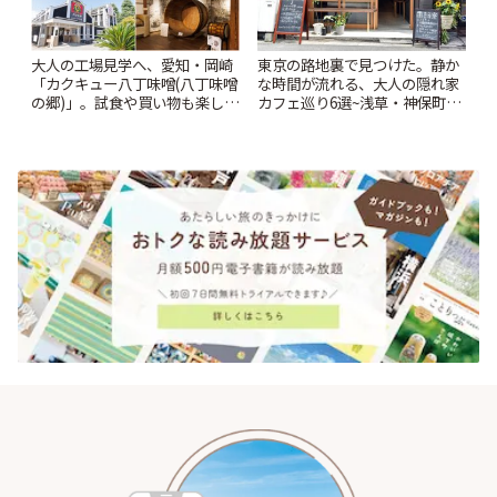
大人の工場見学へ、愛知・岡崎
東京の路地裏で見つけた。静か
「カクキュー八丁味噌(八丁味噌
な時間が流れる、大人の隠れ家
の郷)」。試食や買い物も楽しみ
カフェ巡り6選~浅草・神保町・
♪ | ことりっぷ
千駄木ほか~ | ことりっぷ