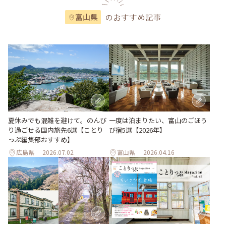
のおすすめ記事
富山県
夏休みでも混雑を避けて。のんび
一度は泊まりたい、富山のごほう
り過ごせる国内旅先6選【ことり
び宿5選【2026年】
っぷ編集部おすすめ】
広島県
2026.07.02
富山県
2026.04.16