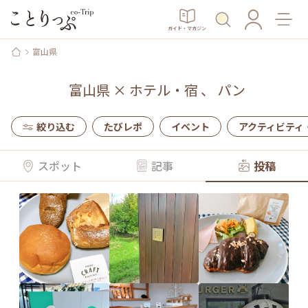
ガイド・マガジン
富山県
富山県
×
ホテル・宿
、
パン
絞り込む
たびレポ
イベント
アクティビティ
スポット
記事
投稿