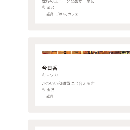
世界のユニークな品が一堂に
金沢
雑貨, ごはん, カフェ
今日香
キョウカ
かわいい和雑貨に出会える店
金沢
雑貨