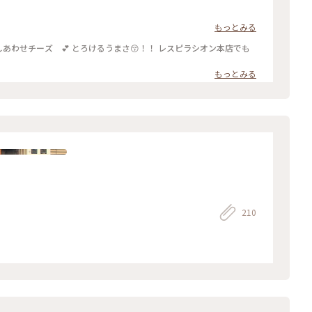
もっとみる
さんの #しあわせチーズ 💕 とろけるうまさ😚！！ レスピラシオン本店でも
もっとみる
210