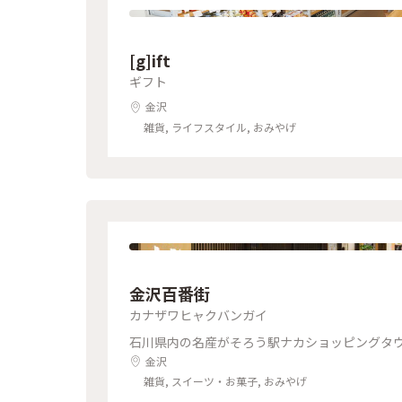
[g]ift
ギフト
金沢
雑貨, ライフスタイル, おみやげ
金沢百番街
カナザワヒャクバンガイ
石川県内の名産がそろう駅ナカショッピングタ
金沢
雑貨, スイーツ・お菓子, おみやげ