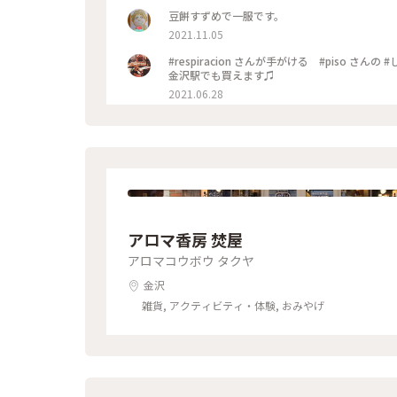
豆餅すずめで一服です。
2021.11.05
#respiracion さんが手がける #piso 
金沢駅でも買えます♫
2021.06.28
アロマ香房 焚屋
アロマコウボウ タクヤ
金沢
雑貨, アクティビティ・体験, おみやげ