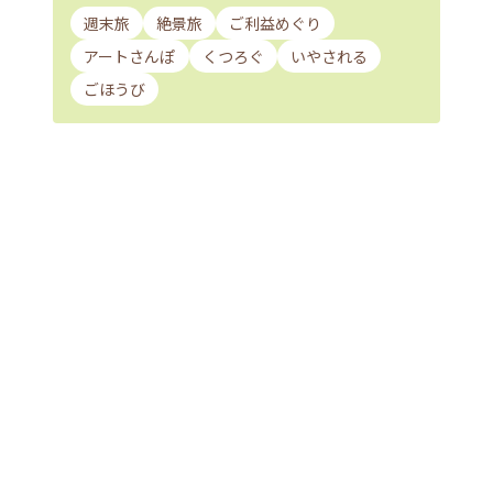
週末旅
絶景旅
ご利益めぐり
アートさんぽ
くつろぐ
いやされる
ごほうび