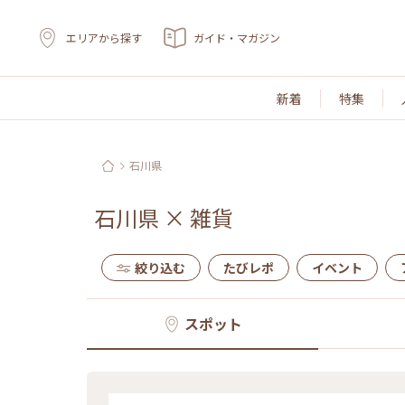
エリアから探す
ガイド・マガジン
新着
特集
石川県
石川県
×
雑貨
絞り込む
たびレポ
イベント
スポット