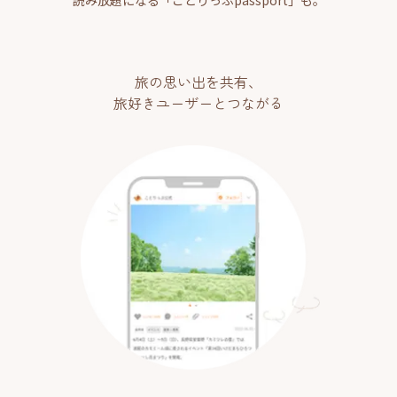
読み放題になる「ことりっぷpassport」も。
旅の思い出を共有、
旅好きユーザーとつながる