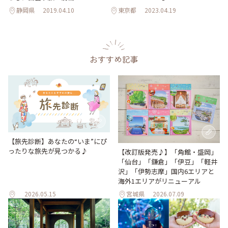
静岡県
2019.04.10
東京都
2023.04.19
おすすめ記事
【旅先診断】あなたの“いま”にぴ
ったりな旅先が見つかる♪
【改訂版発売♪】「角館・盛岡」
「仙台」「鎌倉」「伊豆」「軽井
沢」「伊勢志摩」国内6エリアと
海外1エリアがリニューアル
2026.05.15
宮城県
2026.07.09