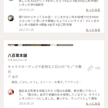
味しいものばかり♪ #冬のごちそう#石川 #金沢#近江町市場#
市場 #いきいき亭 #いきいき亭近江町店 #海鮮丼 #海鮮
いきいき亭#海鮮丼
2019.01.19
もっとみる
朝7:00からやってるお店！ ミニまかない丼お味噌汁付き¥800
小さいな〜と思いきや朝食にちょうどいいサイズ！ #ミニまか
ない丼 #海鮮丼 #朝食 #金沢 #近江町市場
2017.07.29
もっとみる
八百萬本舗
ヤオヨロズホンポ
キャラクターグッズや金物など石川の“モノ”大集
155
合
金沢
雑貨, ごはん, カフェ, スイーツ・お菓子, アクティビ
ティ・体験, ホテル・宿, おみやげ
歴史ある町家を改装された２階はお座敷、靴を脱いでゆっく
り。 『夏の氷』金沢で老舗の氷を使用しているそう。キウイと
レモンのソースにしました。暑いから、サッパリとして美味し
い～✨今年初かき氷です😋米糀を使ったソースのかき氷や、コ
2018.08.19
もっとみる
ーヒー、米糀スムージーは、地元能登のブルーベリーを使った