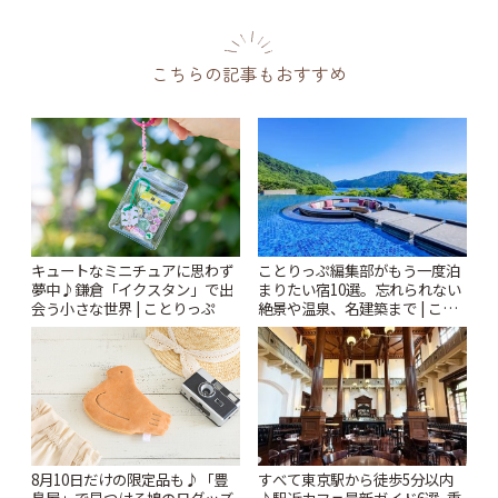
こちらの記事もおすすめ
キュートなミニチュアに思わず
ことりっぷ編集部がもう一度泊
夢中♪鎌倉「イクスタン」で出
まりたい宿10選。忘れられない
会う小さな世界 | ことりっぷ
絶景や温泉、名建築まで | こと
りっぷ
すべて東京駅から徒歩5分以内
8月10日だけの限定品も♪「豊