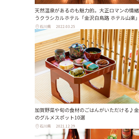
天然温泉があるのも魅力的。大正ロマンの情緒
うクラシカルホテル「金沢白鳥路 ホテル山楽
石川県
2022.03.25
加賀野菜や旬の食材のごはんがいただける♪金
のグルメスポット10選
石川県
2021.12.29