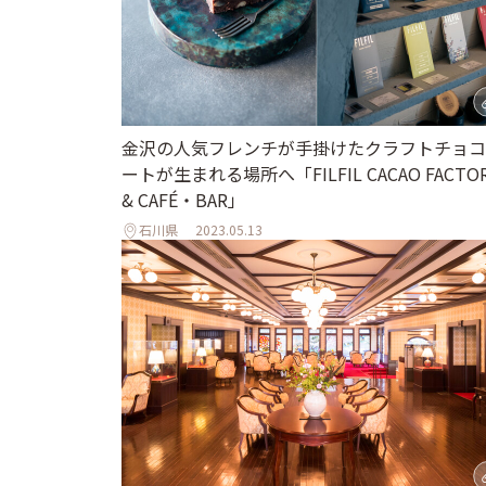
金沢の人気フレンチが手掛けたクラフトチョコ
ートが生まれる場所へ「FILFIL CACAO FACTO
& CAFÉ・BAR」
石川県
2023.05.13