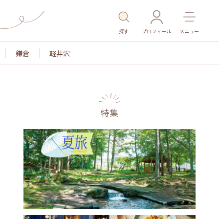
探す
プロフィール
メニュー
鎌倉
軽井沢
特集
名所・旧跡
温泉・スパ
その他施設
ごはん