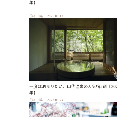
年】
石川県
2026.01.17
一度は泊まりたい、山代温泉の人気宿5選【202
年】
石川県
2025.01.24