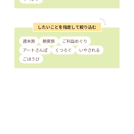
したいことを指定して絞り込む
週末旅
絶景旅
ご利益めぐり
アートさんぽ
くつろぐ
いやされる
ごほうび