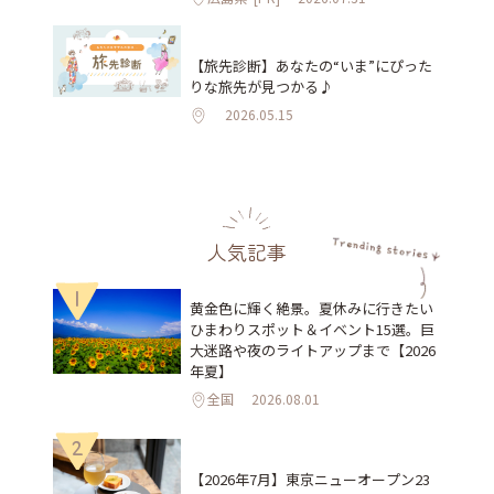
【旅先診断】あなたの“いま”にぴった
りな旅先が見つかる♪
2026.05.15
人気記事
1
黄金色に輝く絶景。夏休みに行きたい
ひまわりスポット＆イベント15選。巨
大迷路や夜のライトアップまで【2026
年夏】
全国
2026.08.01
2
【2026年7月】東京ニューオープン23