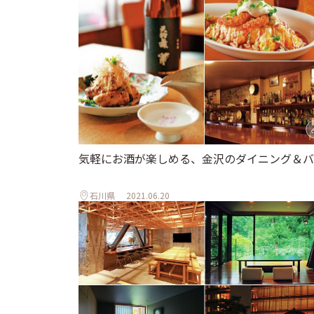
気軽にお酒が楽しめる、金沢のダイニング＆バ
石川県
2021.06.20