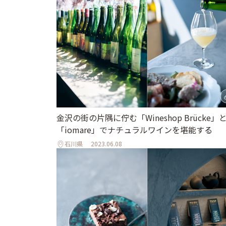
金沢の街の片隅に佇む「Wineshop Brücke」
「iomare」でナチュラルワインを堪能する
石川県
2023.06.08