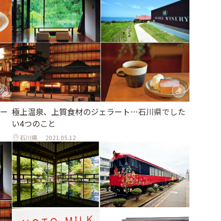
ー
極上温泉、上質食材のジェラート…石川県でした
い4つのこと
石川県
2021.05.12