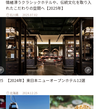
情緒漂うクラシックホテルや、伝統文化を取り入
れたこだわりの空間へ【2025年】
石川県
2025.07.02
5
【2024年】東日本ニューオープンホテル12選
北海道
2024.12.25