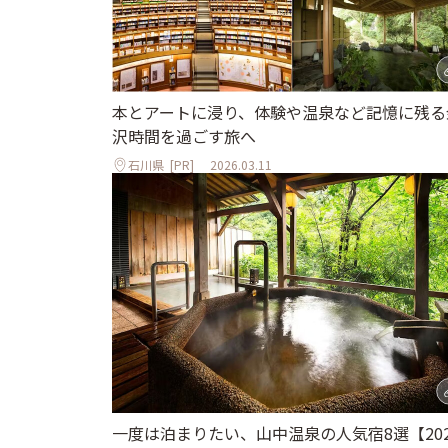
本とアートに浸り、体験や温泉など記憶に残る
沢時間を過ごす旅へ
石川県
[PR]
2026.03.11
一度は泊まりたい、山中温泉の人気宿8選【202