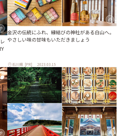
金沢の伝統にふれ、縁結びの神社がある白山へ。
やさしい味の甘味もいただきましょう
レ
RY
石川県
[PR]
2023.03.15