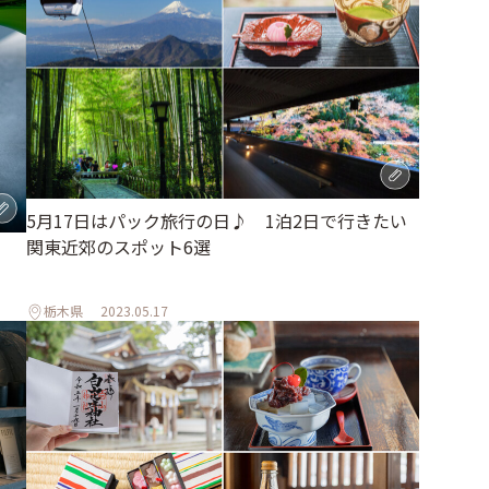
5月17日はパック旅行の日♪ 1泊2日で行きたい
関東近郊のスポット6選
と
栃木県
2023.05.17