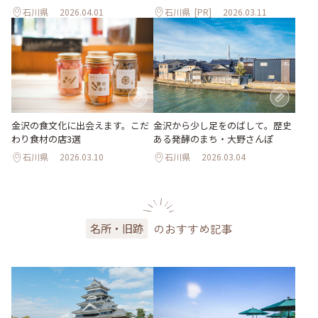
石川県
2026.04.01
石川県
[PR]
2026.03.11
金沢の食文化に出会えます。こだ
金沢から少し足をのばして。歴史
わり食材の店3選
ある発酵のまち・大野さんぽ
石川県
2026.03.10
石川県
2026.03.04
のおすすめ記事
名所・旧跡