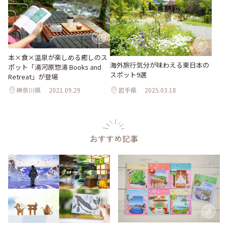
本×食×温泉が楽しめる癒しのス
海外旅行気分が味わえる東日本の
ポット「湯河原惣湯 Books and
スポット9選
Retreat」が登場
神奈川県
2021.09.29
岩手県
2025.03.18
おすすめ記事