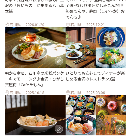
沢の「良いもの」が集まる八百萬
７選~あわび出汁がしみこんだ伊
本舗
勢おでんや、静岡（しぞ〜か）お
でんも♪~
石川県
2026.01.20
石川県
2025.12.21
ひとりでも安心してディナーが楽
朝から幸せ、石川産の米粉パンケ
しめる金沢のレストラン3選
ーキでモーニング♪金沢・ひがし
茶屋街「Cafeたもん」
石川県
2025.10.18
石川県
2025.03.06