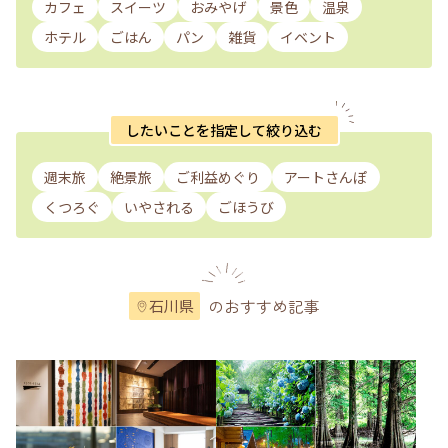
カフェ
スイーツ
おみやげ
景色
温泉
ホテル
ごはん
パン
雑貨
イベント
したいことを指定して絞り込む
週末旅
絶景旅
ご利益めぐり
アートさんぽ
くつろぐ
いやされる
ごほうび
のおすすめ記事
石川県