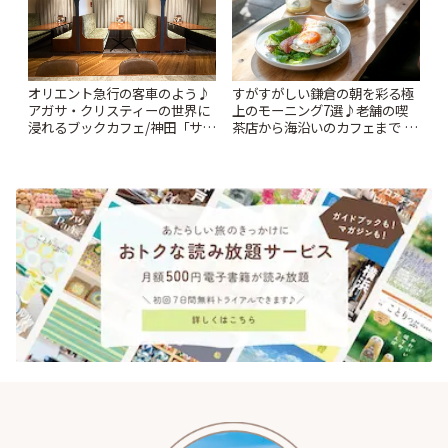
オリエント急行の客車のよう♪
すがすがしい鎌倉の朝を彩る極
アガサ・クリスティーの世界に
上のモーニング7選♪老舗の喫
浸れるブックカフェ/神田「サロ
茶店から海沿いのカフェまで |
ンクリスティ」 | ことりっぷ
ことりっぷ