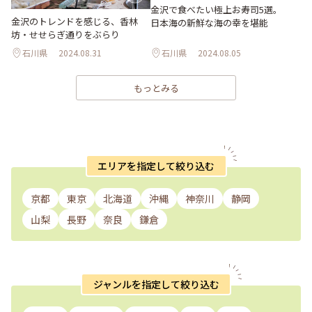
金沢で食べたい極上お寿司5選。
金沢のトレンドを感じる、香林
日本海の新鮮な海の幸を堪能
坊・せせらぎ通りをぶらり
石川県
2024.08.31
石川県
2024.08.05
もっとみる
エリアを指定して絞り込む
京都
東京
北海道
沖縄
神奈川
静岡
山梨
長野
奈良
鎌倉
ジャンルを指定して絞り込む