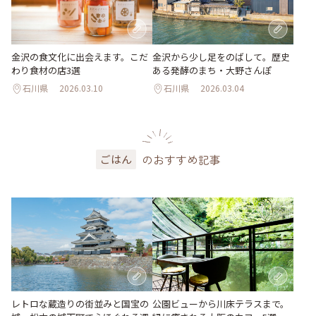
金沢の食文化に出会えます。こだ
金沢から少し足をのばして。歴史
わり食材の店3選
ある発酵のまち・大野さんぽ
石川県
2026.03.10
石川県
2026.03.04
のおすすめ記事
ごはん
レトロな蔵造りの街並みと国宝の
公園ビューから川床テラスまで。