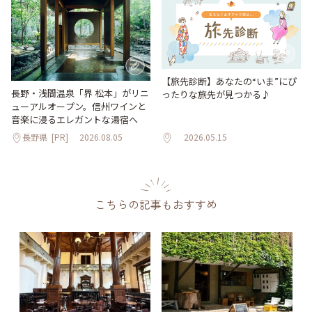
【旅先診断】あなたの“いま”にぴ
長野・浅間温泉「界 松本」がリニ
ったりな旅先が見つかる♪
ューアルオープン。信州ワインと
音楽に浸るエレガントな湯宿へ
長野県
[PR]
2026.08.05
2026.05.15
こちらの記事もおすすめ