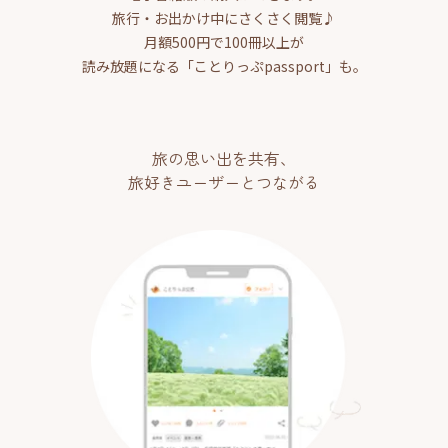
旅行・お出かけ中にさくさく閲覧♪
月額500円で100冊以上が
読み放題になる「ことりっぷpassport」も。
旅の思い出を共有、
旅好きユーザーとつながる