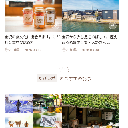
金沢の食文化に出会えます。こだ
金沢から少し足をのばして。歴史
わり食材の店3選
ある発酵のまち・大野さんぽ
石川県
2026.03.10
石川県
2026.03.04
のおすすめ記事
たびレポ