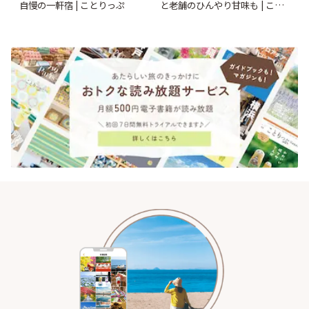
と老舗のひんやり甘味も | こと
自慢の一軒宿 | ことりっぷ
りっぷ