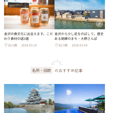
金沢の食文化に出会えます。こだ
金沢から少し足をのばして。歴史
わり食材の店3選
ある発酵のまち・大野さんぽ
石川県
2026.03.10
石川県
2026.03.04
のおすすめ記事
名所・旧跡