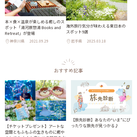
本×食×温泉が楽しめる癒しのス
海外旅行気分が味わえる東日本の
ポット「湯河原惣湯 Books and
スポット9選
Retreat」が登場
神奈川県
2021.09.29
岩手県
2025.03.18
おすすめ記事
【旅先診断】あなたの“いま”にぴ
ったりな旅先が見つかる♪
【チケットプレゼント】アートな
空間ともふもふの生きものに癒や