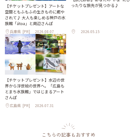
ったりな旅先が見つかる♪
【チケットプレゼント】アートな
空間ともふもふの生きものに癒や
されて♪ 大人も楽しめる神戸の水
族館「átoa」と周辺さんぽ
兵庫県
[PR]
2026.08.07
2026.05.15
【チケットプレゼント】水辺の世
界から浮世絵の世界へ。「広島も
とまち水族館」ではじまるアート
さんぽ
広島県
[PR]
2026.07.31
こちらの記事もおすすめ