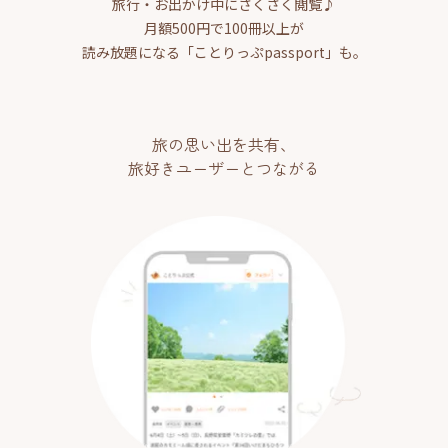
旅行・お出かけ中にさくさく閲覧♪
月額500円で100冊以上が
読み放題になる「ことりっぷpassport」も。
旅の思い出を共有、
旅好きユーザーとつながる