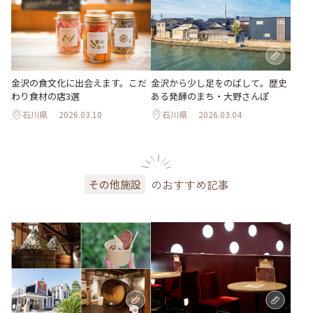
金沢の食文化に出会えます。こだ
金沢から少し足をのばして。歴史
わり食材の店3選
ある発酵のまち・大野さんぽ
石川県
2026.03.10
石川県
2026.03.04
のおすすめ記事
その他施設