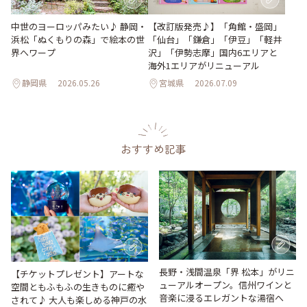
【改訂版発売♪】「角館・盛岡」
中世のヨーロッパみたい♪ 静岡・
「仙台」「鎌倉」「伊豆」「軽井
浜松「ぬくもりの森」で絵本の世
沢」「伊勢志摩」国内6エリアと
界へワープ
海外1エリアがリニューアル
静岡県
2026.05.26
宮城県
2026.07.09
おすすめ記事
長野・浅間温泉「界 松本」がリニ
【チケットプレゼント】アートな
ューアルオープン。信州ワインと
空間ともふもふの生きものに癒や
音楽に浸るエレガントな湯宿へ
されて♪ 大人も楽しめる神戸の水