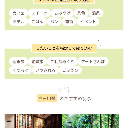
カフェ
スイーツ
おみやげ
景色
温泉
ホテル
ごはん
パン
雑貨
イベント
したいことを指定して絞り込む
週末旅
絶景旅
ご利益めぐり
アートさんぽ
くつろぐ
いやされる
ごほうび
のおすすめ記事
石川県