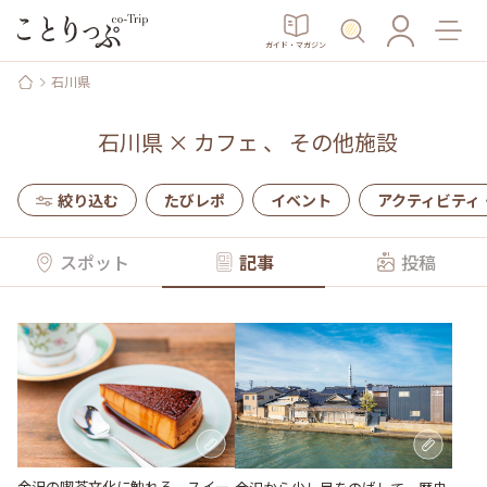
ガイド・マガジン
石川県
石川県
×
カフェ
、
その他施設
絞り込む
たびレポ
イベント
アクティビティ
スポット
記事
投稿
金沢の喫茶文化に触れる。スイー