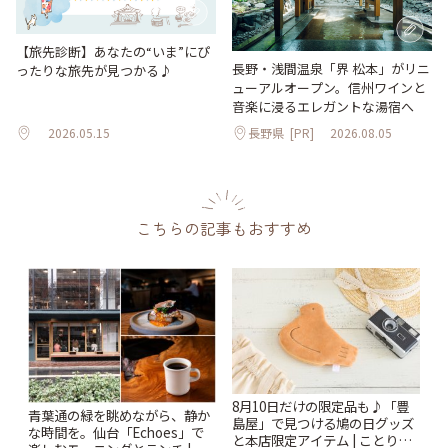
【旅先診断】あなたの“いま”にぴ
長野・浅間温泉「界 松本」がリニ
ったりな旅先が見つかる♪
ューアルオープン。信州ワインと
音楽に浸るエレガントな湯宿へ
2026.05.15
長野県
[PR]
2026.08.05
こちらの記事もおすすめ
8月10日だけの限定品も♪「豊
青葉通の緑を眺めながら、静か
島屋」で見つける鳩の日グッズ
な時間を。仙台「Echoes」で
と本店限定アイテム | ことりっ