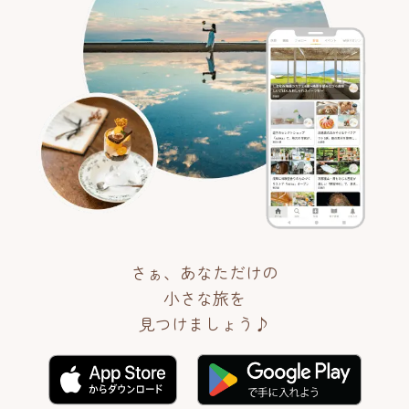
さぁ、あなただけの
小さな旅を
見つけましょう♪