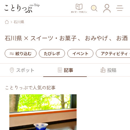
ガイド・マガジン
石川県
石川県
×
スイーツ・お菓子
、
おみやげ
、
お酒
絞り込む
たびレポ
イベント
アクティビティ
スポット
記事
投稿
ことりっぷで人気の記事