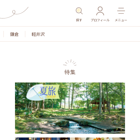
探す
プロフィール
メニュー
鎌倉
軽井沢
特集
名所・旧跡
温泉・スパ
その他施設
ごはん