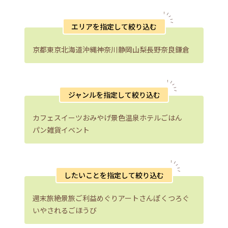
エリアを指定して絞り込む
京都
東京
北海道
沖縄
神奈川
静岡
山梨
長野
奈良
鎌倉
ジャンルを指定して絞り込む
カフェ
スイーツ
おみやげ
景色
温泉
ホテル
ごはん
パン
雑貨
イベント
したいことを指定して絞り込む
週末旅
絶景旅
ご利益めぐり
アートさんぽ
くつろぐ
いやされる
ごほうび