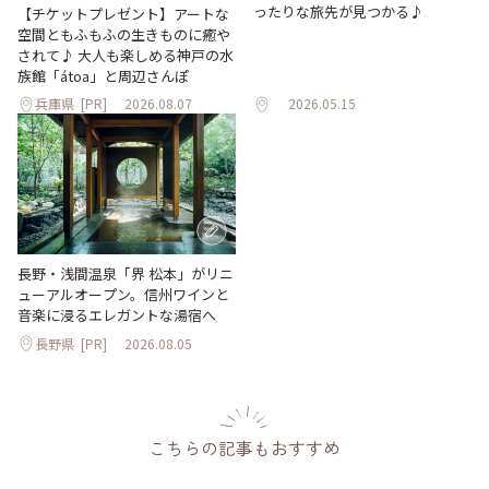
ったりな旅先が見つかる♪
【チケットプレゼント】アートな
空間ともふもふの生きものに癒や
されて♪ 大人も楽しめる神戸の水
族館「átoa」と周辺さんぽ
兵庫県
[PR]
2026.08.07
2026.05.15
長野・浅間温泉「界 松本」がリニ
ューアルオープン。信州ワインと
音楽に浸るエレガントな湯宿へ
長野県
[PR]
2026.08.05
こちらの記事もおすすめ