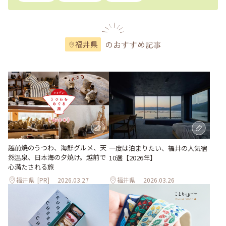
のおすすめ記事
福井県
越前焼のうつわ、海鮮グルメ、天
一度は泊まりたい、福井の人気宿
然温泉、日本海の夕焼け。越前で
10選【2026年】
心満たされる旅
福井県
[PR]
2026.03.27
福井県
2026.03.26