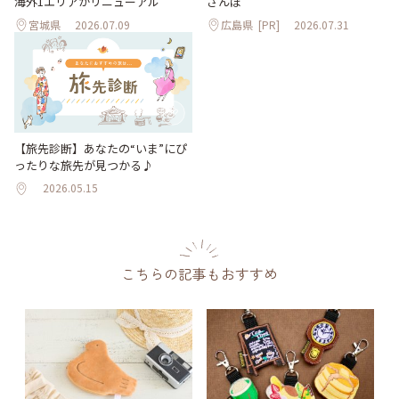
海外1エリアがリニューアル
さんぽ
宮城県
2026.07.09
広島県
[PR]
2026.07.31
【旅先診断】あなたの“いま”にぴ
ったりな旅先が見つかる♪
2026.05.15
こちらの記事もおすすめ