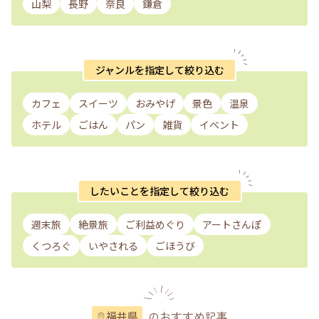
山梨
長野
奈良
鎌倉
ジャンルを指定して絞り込む
カフェ
スイーツ
おみやげ
景色
温泉
ホテル
ごはん
パン
雑貨
イベント
したいことを指定して絞り込む
週末旅
絶景旅
ご利益めぐり
アートさんぽ
くつろぐ
いやされる
ごほうび
のおすすめ記事
福井県