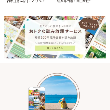
荷参道さんぽ | ことりっぷ
紅茶専門店・自由が丘
「YOTSUBA TEA」でのんびり
時間 | ことりっぷ